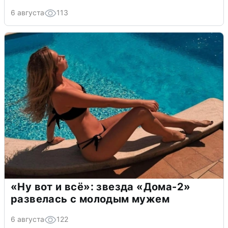
6 августа
113
«Ну вот и всё»: звезда «Дома-2»
развелась с молодым мужем
6 августа
122