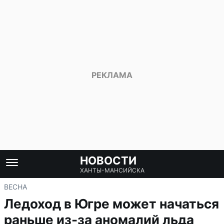
НОВОСТИ
ХАНТЫ-МАНСИЙСКА
ВЕСНА
Ледоход в Югре может начаться
раньше из-за аномалий льда