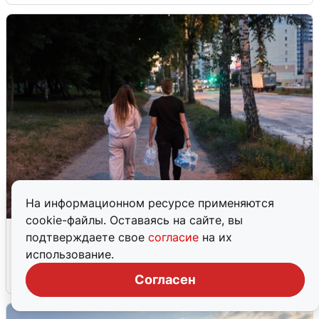
На информационном ресурсе применяются
cookie-файлы. Оставаясь на сайте, вы
Опубликована карта отключений
подтверждаете свое
согласие
на их
воды в Воронеже
использование.
6 августа
0
Согласен