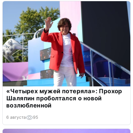
«Четырех мужей потеряла»: Прохор
Шаляпин проболтался о новой
возлюбленной
6 августа
95