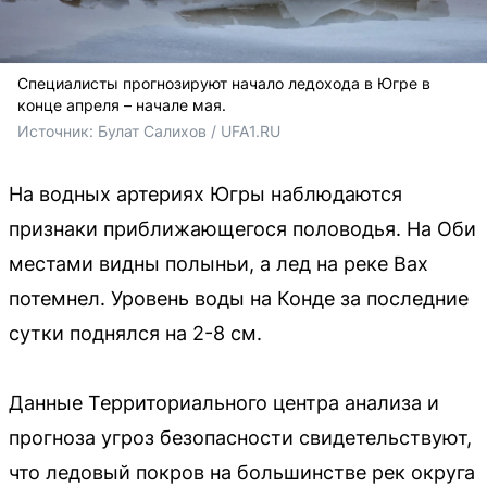
Специалисты прогнозируют начало ледохода в Югре в
конце апреля – начале мая.
Источник: 
Булат Салихов / UFA1.RU
На водных артериях Югры наблюдаются
признаки приближающегося половодья. На Оби
местами видны полыньи, а лед на реке Вах
потемнел. Уровень воды на Конде за последние
сутки поднялся на 2-8 см.
Данные Территориального центра анализа и
прогноза угроз безопасности свидетельствуют,
что ледовый покров на большинстве рек округа