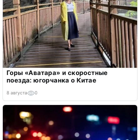
Горы «Аватара» и скоростные
поезда: югорчанка о Китае
8 августа
0