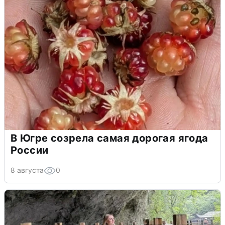
В Югре созрела самая дорогая ягода
России
8 августа
0