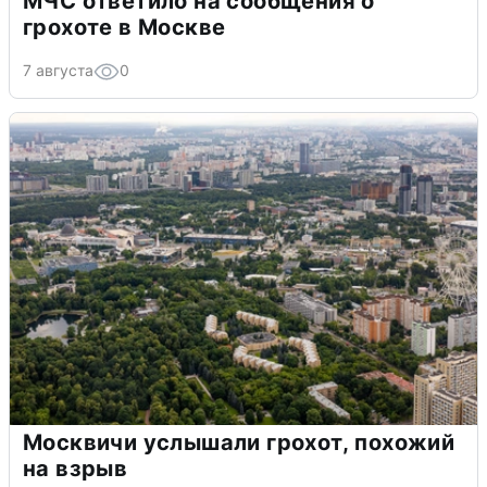
МЧС ответило на сообщения о
грохоте в Москве
7 августа
0
Москвичи услышали грохот, похожий
на взрыв