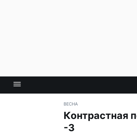
ВЕСНА
Контрастная п
-3