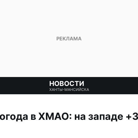
НОВОСТИ
ХАНТЫ-МАНСИЙСКА
огода в ХМАО: на западе +3