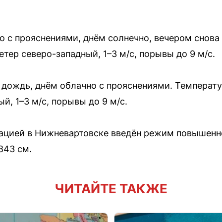
 с прояснениями, днём солнечно, вечером снова
тер северо-западный, 1–3 м/с, порывы до 9 м/с.
дождь, днём облачно с прояснениями. Температу
й, 1–3 м/с, порывы до 9 м/с.
уацией в Нижневартовске введён режим повышенно
843 см.
ЧИТАЙТЕ ТАКЖЕ