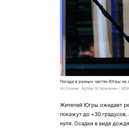
Погода в разных частях Югры на 
Источник: 
Артём Устюжанин / MSK
Жителей Югры ожидает рез
покажут до +30 градусов,
нуля. Осадки в виде дожд