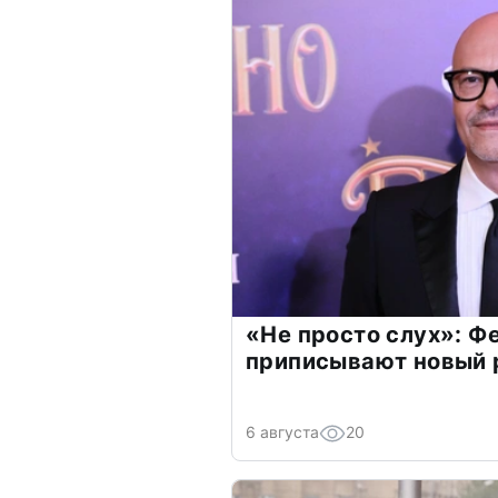
«Не просто слух»: Ф
приписывают новый 
6 августа
20