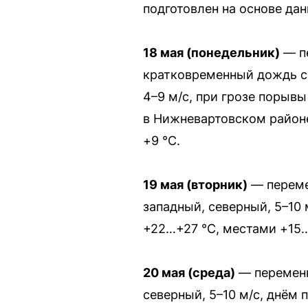
подготовлен на основе да
18 мая (понедельник)
— пе
кратковременный дождь с 
4–9 м/с, при грозе порывы
в Нижневартовском районе
+9 °C.
19 мая (вторник)
— переме
западный, северный, 5–10
+22…+27 °C, местами +15…
20 мая (среда)
— переменн
северный, 5–10 м/с, днём 