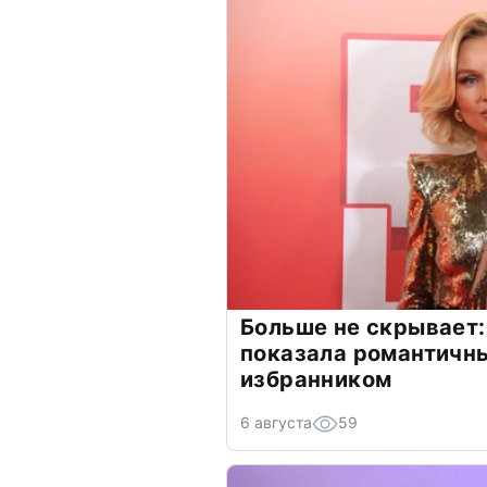
Больше не скрывает:
показала романтичн
избранником
6 августа
59