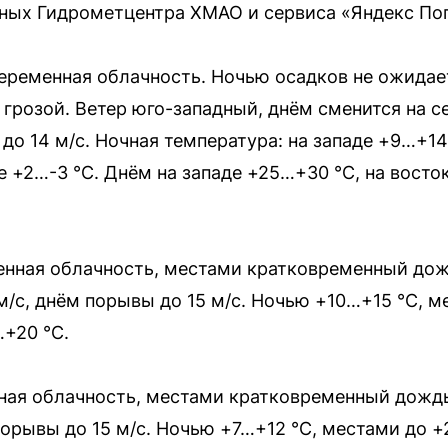
нных Гидрометцентра ХМАО и сервиса «Яндекс Пог
ременная облачность. Ночью осадков не ожидае
грозой. Ветер юго-западный, днём сменится на с
 до 14 м/с. Ночная температура: на западе +9…+14
 +2…-3 °C. Днём на западе +25…+30 °C, на восто
нная облачность, местами кратковременный дожд
 м/с, днём порывы до 15 м/с. Ночью +10…+15 °C, 
+20 °C.
ая облачность, местами кратковременный дождь
порывы до 15 м/с. Ночью +7…+12 °C, местами до +