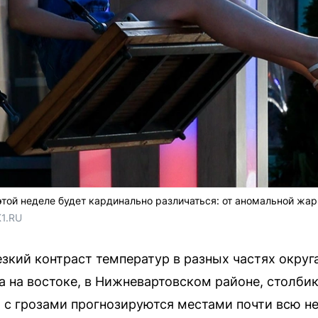
этой неделе будет кардинально различаться: от аномальной жа
1.RU
кий контраст температур в разных частях округ
 а на востоке, в Нижневартовском районе, столб
я с грозами прогнозируются местами почти всю 