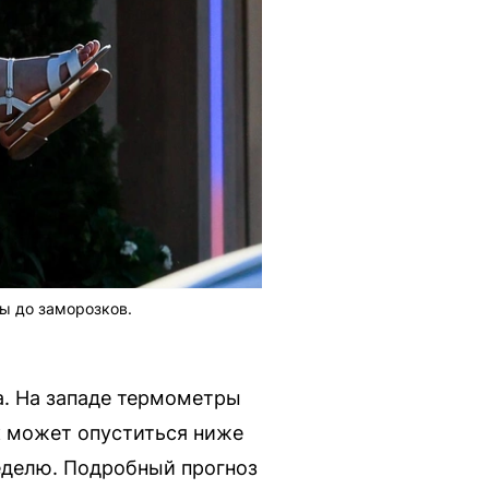
ры до заморозков.
а. На западе термометры
ик может опуститься ниже
неделю. Подробный прогноз