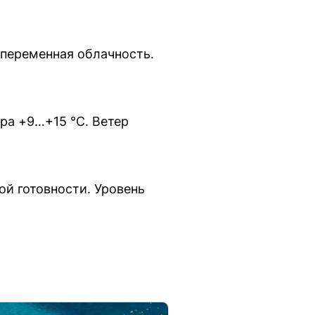
 переменная облачность.
ра +9…+15 °C. Ветер
й готовности. Уровень