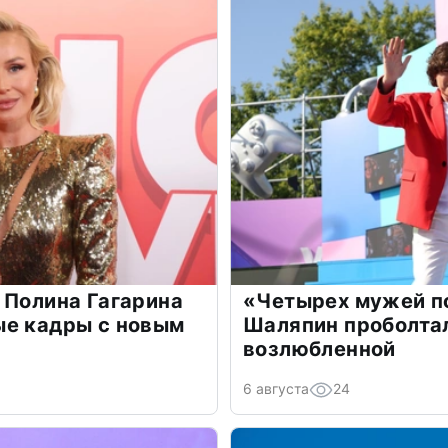
 Полина Гагарина
«Четырех мужей п
ые кадры с новым
Шаляпин проболтал
возлюбленной
6 августа
24