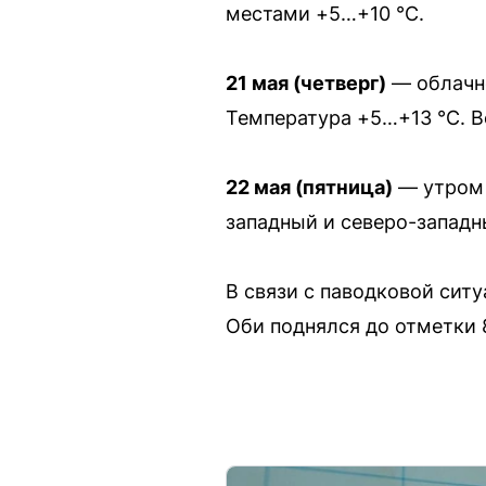
местами +5…+10 °C.
21 мая (четверг)
— облачно
Температура +5…+13 °C. Ве
22 мая (пятница)
— утром 
западный и северо-западны
В связи с паводковой сит
Оби поднялся до отметки 