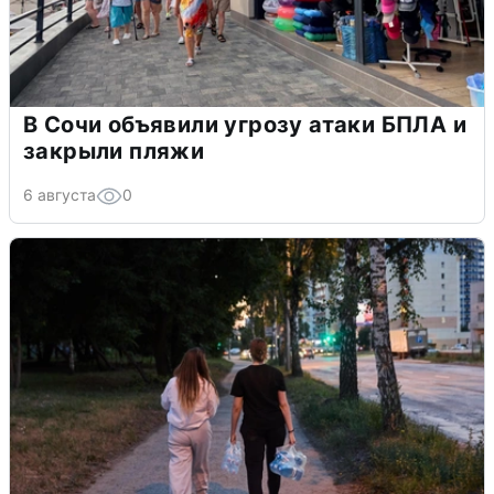
В Сочи объявили угрозу атаки БПЛА и
закрыли пляжи
6 августа
0