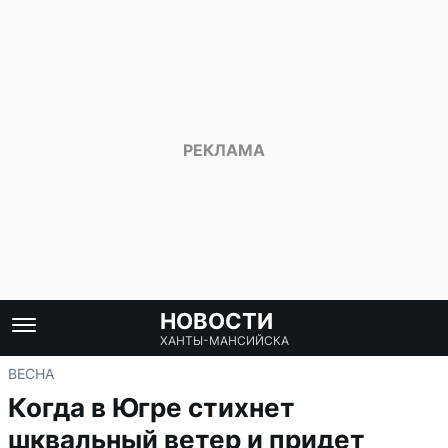
НОВОСТИ
ХАНТЫ-МАНСИЙСКА
ВЕСНА
Когда в Югре стихнет
шквальный ветер и придет