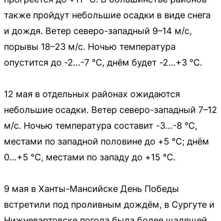
также пройдут небольшие осадки в виде снега
и дождя. Ветер северо-западный 9–14 м/с,
порывы 18–23 м/с. Ночью температура
опустится до -2…-7 °С, днём будет -2…+3 °С.
12 мая в отдельных районах ожидаются
небольшие осадки. Ветер северо-западный 7–12
м/с. Ночью температура составит -3…-8 °С,
местами по западной половине до +5 °С; днём
0…+5 °С, местами по западу до +15 °С.
9 мая в Ханты-Мансийске День Победы
встретили под проливным дождём, в Сургуте и
Нижневартовске погода была более щадящей.