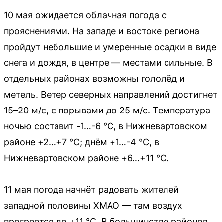
10 мая ожидается облачная погода с
прояснениями. На западе и востоке региона
пройдут небольшие и умеренные осадки в виде
снега и дождя, в центре — местами сильные. В
отдельных районах возможны гололёд и
метель. Ветер северных направлений достигнет
15–20 м/с, с порывами до 25 м/с. Температура
ночью составит -1…-6 °С, в Нижневартовском
районе +2…+7 °С; днём +1…-4 °С, в
Нижневартовском районе +6…+11 °С.
11 мая погода начнёт радовать жителей
западной половины ХМАО — там воздух
прогреется до +11 °С. В большинстве районов