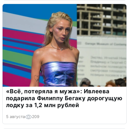
«Всё, потеряла я мужа»: Ивлеева
подарила Филиппу Бегаку дорогущую
лодку за 1,2 млн рублей
5 августа
209