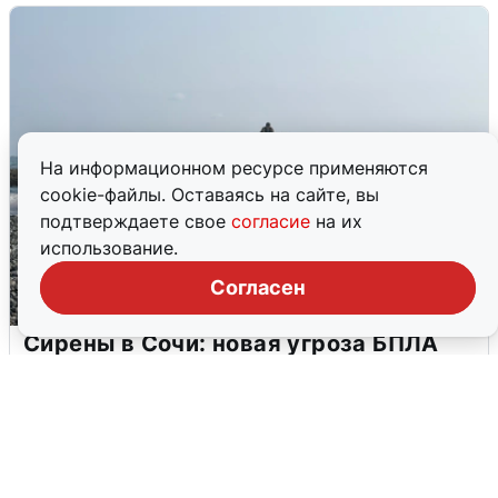
На информационном ресурсе применяются
cookie-файлы. Оставаясь на сайте, вы
подтверждаете свое
согласие
на их
использование.
Согласен
Сирены в Сочи: новая угроза БПЛА
6 августа
0