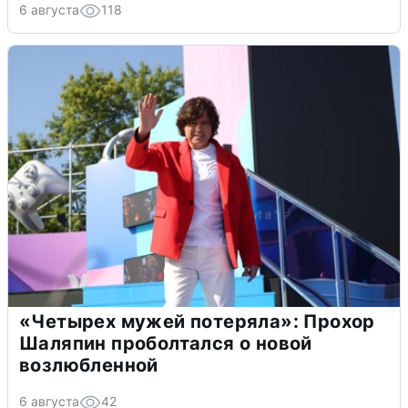
6 августа
118
«Четырех мужей потеряла»: Прохор
Шаляпин проболтался о новой
возлюбленной
6 августа
42