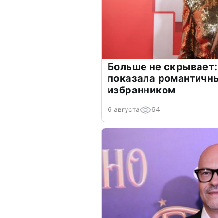
Больше не скрывает:
показала романтичн
избранником
6 августа
64