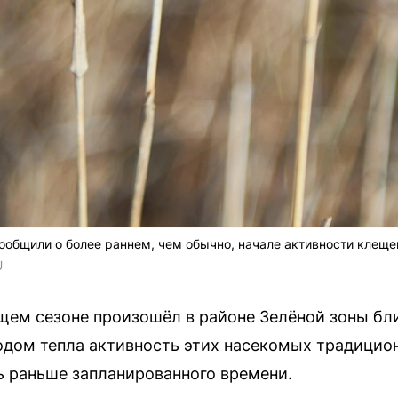
общили о более раннем, чем обычно, начале активности клеще
U
щем сезоне произошёл в районе Зелёной зоны бл
одом тепла активность этих насекомых традицион
ь раньше запланированного времени.