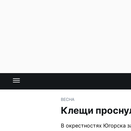
ВЕСНА
Клещи проснул
В окрестностях Югорска з