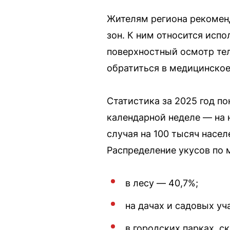
Жителям региона рекомен
зон. К ним относится исп
поверхностный осмотр те
обратиться в медицинское
Статистика за 2025 год по
календарной неделе — на 
случая на 100 тысяч насел
Распределение укусов по
в лесу — 40,7%;
на дачах и садовых уч
в городских парках, ск