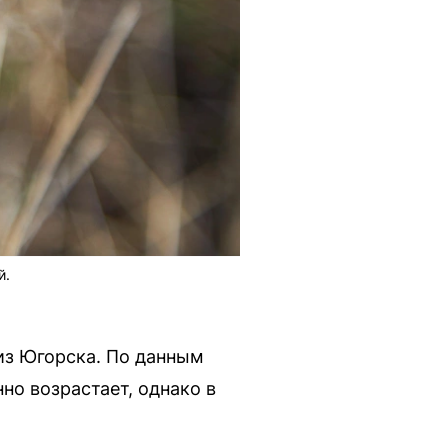
й.
из Югорска. По данным
но возрастает, однако в