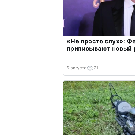
«Не просто слух»: Ф
приписывают новый 
6 августа
21