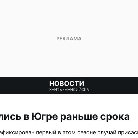
НОВОСТИ
ХАНТЫ-МАНСИЙСКА
ись в Югре раньше срока
афиксирован первый в этом сезоне случай приса