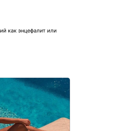
ий как энцефалит или