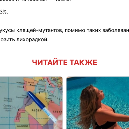
3%.
 укусы клещей-мутантов, помимо таких заболеван
розить лихорадкой.
ЧИТАЙТЕ ТАКЖЕ