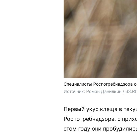
Специалисты Роспотребнадзора со
Источник: 
Роман Данилкин / 63.R
Первый укус клеща в теку
Роспотребнадзора, с прих
этом году они пробудилис