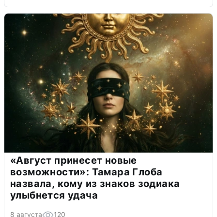
«Август принесет новые
возможности»: Тамара Глоба
назвала, кому из знаков зодиака
улыбнется удача
8 августа
120