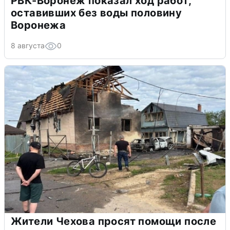
РВК-Воронеж показал ход работ,
оставивших без воды половину
Воронежа
8 августа
0
Жители Чехова просят помощи после