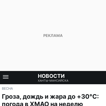
НОВОСТИ
ХАНТЫ-МАНСИЙСКА
ВЕСНА
Гроза, дождь и жара до +30°C:
погода в ХМАО на неделю