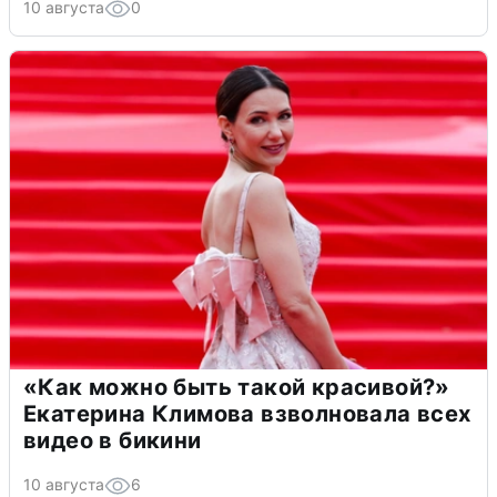
10 августа
0
«Как можно быть такой красивой?»
Екатерина Климова взволновала всех
видео в бикини
10 августа
6