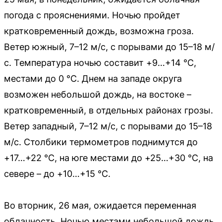
погода с прояснениями. Ночью пройдет
кратковременный дождь, возможна гроза.
Ветер южный, 7–12 м/с, с порывами до 15–18 м/
с. Температура ночью составит +9…+14 °C,
местами до 0 °C. Днем на западе округа
возможен небольшой дождь, на востоке –
кратковременный, в отдельных районах грозы.
Ветер западный, 7–12 м/с, с порывами до 15–18
м/с. Столбики термометров поднимутся до
+17…+22 °C, на юге местами до +25…+30 °C, на
севере – до +10…+15 °C.
Во вторник, 26 мая, ожидается переменная
облачность. Ночью местами небольшой дождь.