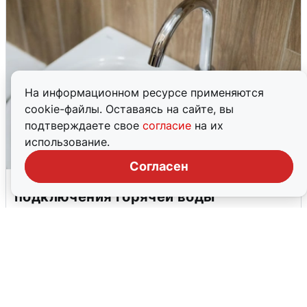
На информационном ресурсе применяются
cookie-файлы. Оставаясь на сайте, вы
подтверждаете свое
согласие
на их
использование.
Согласен
В Архангельске перенесли сроки
подключения горячей воды
7 августа
0