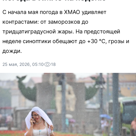
С начала мая погода в ХМАО удивляет
контрастами: от заморозков до
тридцатиградусной жары. На предстоящей
неделе синоптики обещают до +30 °C, грозы и
дожди.
25 мая, 2026, 05:10
18