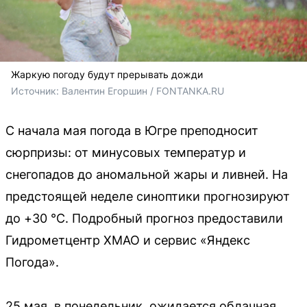
Жаркую погоду будут прерывать дожди
Источник: 
Валентин Егоршин / FONTANKA.RU
С начала мая погода в Югре преподносит
сюрпризы: от минусовых температур и
снегопадов до аномальной жары и ливней. На
предстоящей неделе синоптики прогнозируют
до +30 °C. Подробный прогноз предоставили
Гидрометцентр ХМАО и сервис «Яндекс
Погода».
25 мая, в понедельник, ожидается облачная