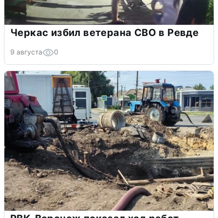
Черкас избил ветерана СВО в Ревде
9 августа
0