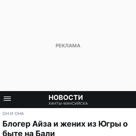
НОВОСТИ
ХАНТЫ-МАНСИЙСКА
ОН И ОНА
Блогер Айза и жених из Югры о
быте на Бали