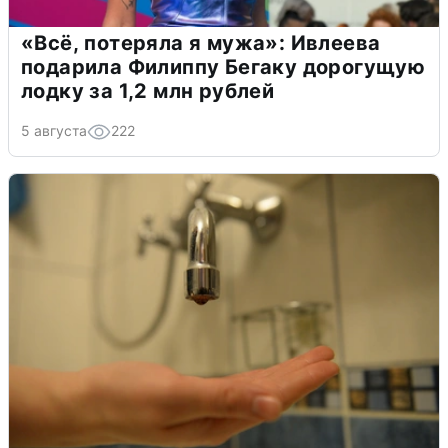
«Всё, потеряла я мужа»: Ивлеева
подарила Филиппу Бегаку дорогущую
лодку за 1,2 млн рублей
5 августа
222