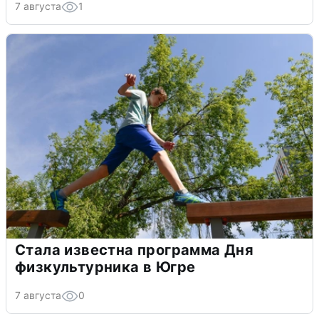
7 августа
1
Стала известна программа Дня
физкультурника в Югре
7 августа
0