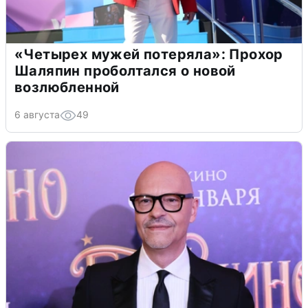
«Четырех мужей потеряла»: Прохор
Шаляпин проболтался о новой
возлюбленной
6 августа
49