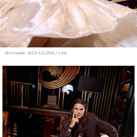
Источник: 
AIZA-LILUNA / t.me