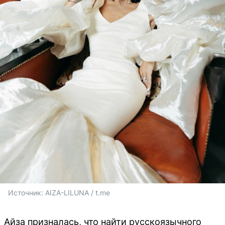
Источник: 
AIZA-LILUNA / t.me
Айза призналась, что найти русскоязычного