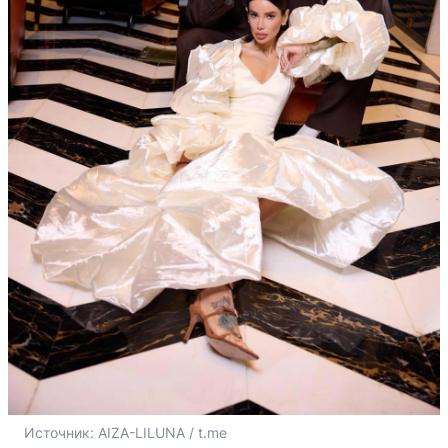
Источник: 
AIZA-LILUNA / t.me