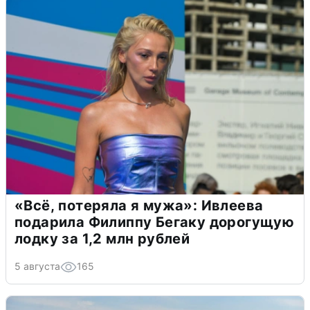
«Всё, потеряла я мужа»: Ивлеева
подарила Филиппу Бегаку дорогущую
лодку за 1,2 млн рублей
5 августа
165