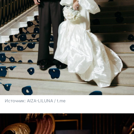
Источник: 
AIZA-LILUNA / t.me