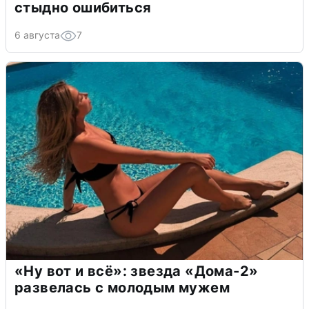
стыдно ошибиться
6 августа
7
«Ну вот и всё»: звезда «Дома-2»
развелась с молодым мужем