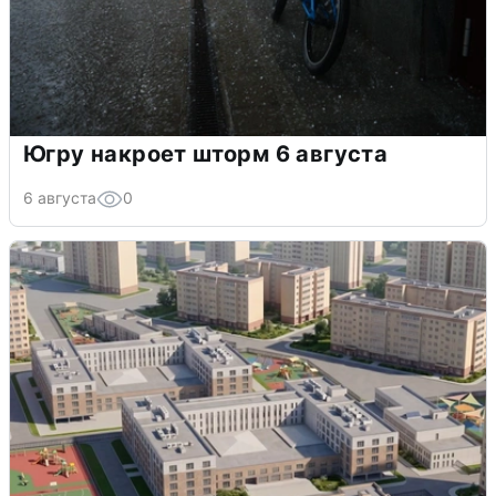
Югру накроет шторм 6 августа
6 августа
0