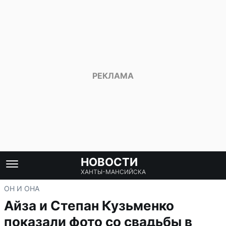
НОВОСТИ
ХАНТЫ-МАНСИЙСКА
ОН И ОНА
Айза и Степан Кузьменко
показали фото со свадьбы в