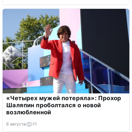
«Четырех мужей потеряла»: Прохор
Шаляпин проболтался о новой
возлюбленной
6 августа
11