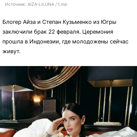
Источник: 
AIZA-LILUNA / t.me
Блогер Айза и Степан Кузьменко из Югры
заключили брак 22 февраля. Церемония
прошла в Индонезии, где молодожены сейчас
живут.