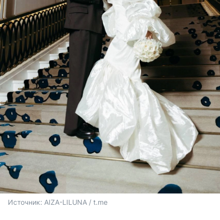
Источник: 
AIZA-LILUNA / t.me