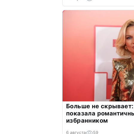
Больше не скрывает:
показала романтичн
избранником
6 августа
59