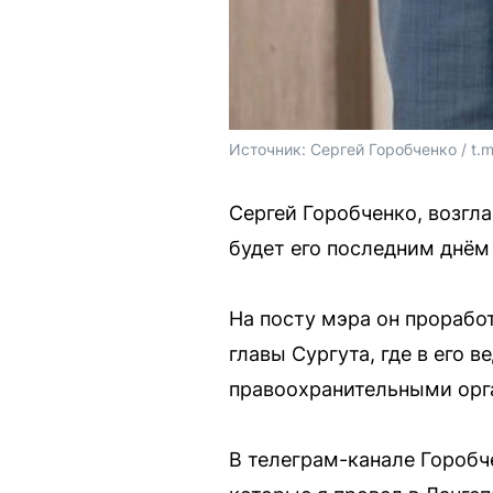
Источник: 
Сергей Горобченко / t.
Сергей Горобченко, возгла
будет его последним днём
На посту мэра он прорабо
главы Сургута, где в его 
правоохранительными орг
В телеграм-канале Горобче