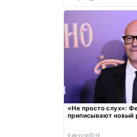
«Не просто слух»: Ф
приписывают новый 
6 августа
19