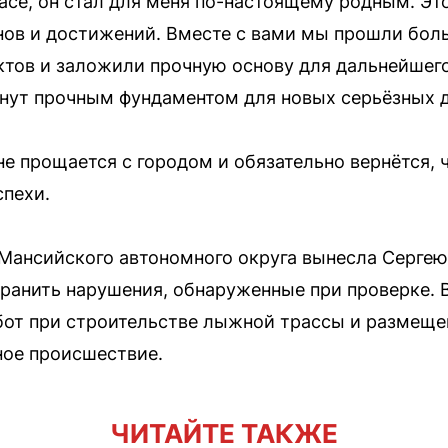
пасе, он стал для меня по-настоящему родным. Эт
ов и достижений. Вместе с вами мы прошли бол
тов и заложили прочную основу для дальнейшего 
нут прочным фундаментом для новых серьёзных д
не прощается с городом и обязательно вернётся, 
спехи.
Мансийского автономного округа вынесла Сергею
транить нарушения, обнаруженные при проверке. 
бот при строительстве лыжной трассы и размеще
ное происшествие.
ЧИТАЙТЕ ТАКЖЕ