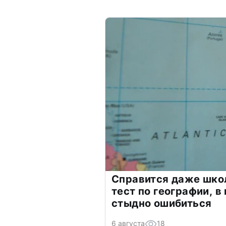
Справится даже шко
тест по географии, в
стыдно ошибиться
6 августа
18