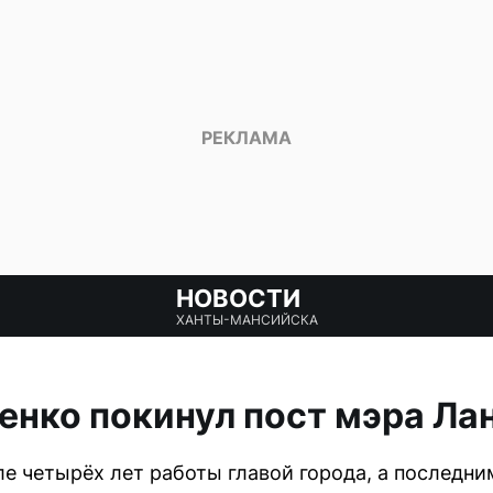
НОВОСТИ
ХАНТЫ-МАНСИЙСКА
енко покинул пост мэра Ла
ле четырёх лет работы главой города, а последни