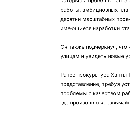
которые я провел в Ланге
работы, амбициозных план
десятки масштабных проек
имеющиеся наработки ста
Он также подчеркнул, что 
улицам и увидеть новые у
Ранее прокуратура Ханты-
представление, требуя ус
проблемы с качеством ра
где произошло чрезвычай