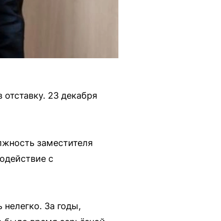
 отставку. 23 декабря
олжность заместителя
модействие с
 нелегко. За годы,