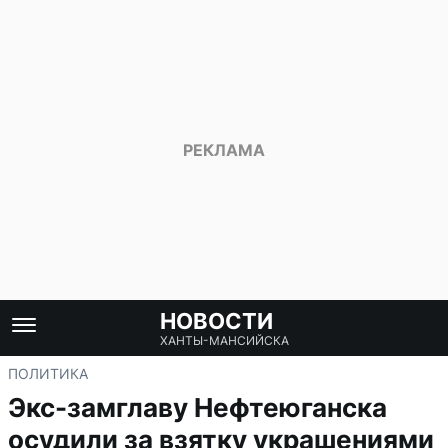
НОВОСТИ
ХАНТЫ-МАНСИЙСКА
ПОЛИТИКА
Экс-замглаву Нефтеюганска
осудили за взятку украшениями