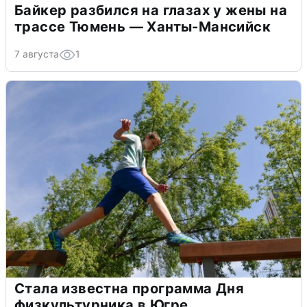
Байкер разбился на глазах у жены на
трассе Тюмень — Ханты-Мансийск
7 августа
1
Стала известна программа Дня
физкультурника в Югре