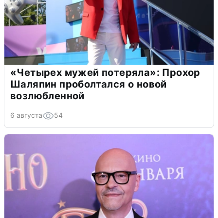
«Четырех мужей потеряла»: Прохор
Шаляпин проболтался о новой
возлюбленной
6 августа
54