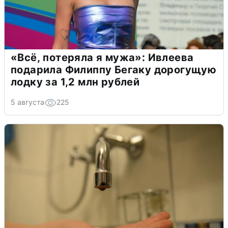
«Всё, потеряла я мужа»: Ивлеева
подарила Филиппу Бегаку дорогущую
лодку за 1,2 млн рублей
5 августа
225