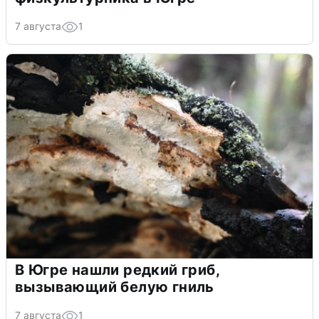
7 августа
1
В Югре нашли редкий гриб,
вызывающий белую гниль
7 августа
1