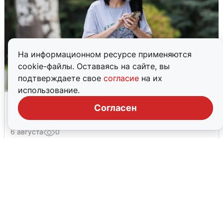
На информационном ресурсе применяются
cookie-файлы. Оставаясь на сайте, вы
подтверждаете свое
согласие
на их
использование.
Волгоградцы остались без
Согласен
мобильного интернета
6 августа
0