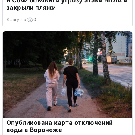
В Сочи объявили угрозу атаки БПЛА и
закрыли пляжи
6 августа
0
Опубликована карта отключений
воды в Воронеже