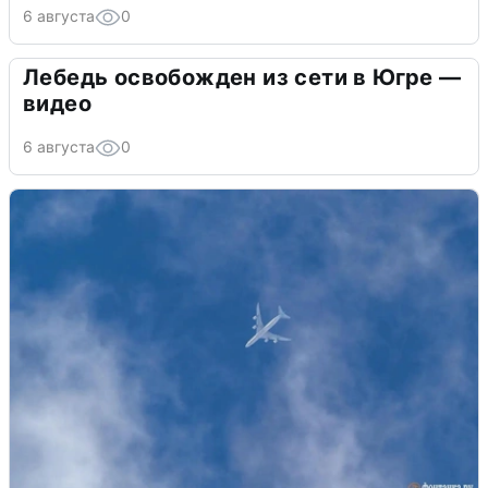
6 августа
0
Лебедь освобожден из сети в Югре —
видео
6 августа
0