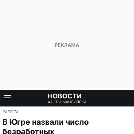
НОВОСТИ
ХАНТЫ-МАНСИЙСКА
РАБОТА
В Югре назвали число
безработных