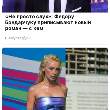
«Не просто слух»: Федору
Бондарчуку приписывают новый
роман — с кем
6 августа
21