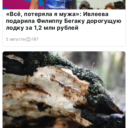
«Всё, потеряла я мужа»: Ивлеева
подарила Филиппу Бегаку дорогущую
лодку за 1,2 млн рублей
5 августа
187