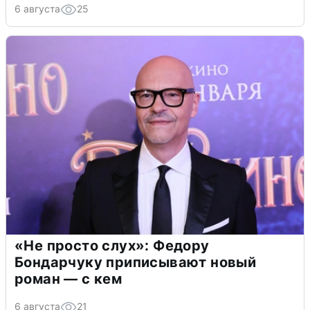
6 августа
25
«Не просто слух»: Федору
Бондарчуку приписывают новый
роман — с кем
6 августа
21