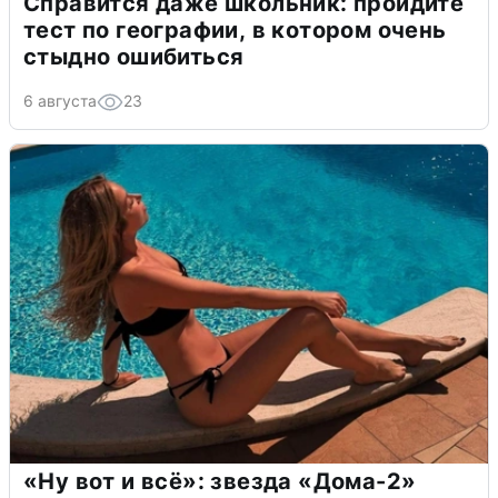
Справится даже школьник: пройдите
тест по географии, в котором очень
стыдно ошибиться
6 августа
23
«Ну вот и всё»: звезда «Дома-2»