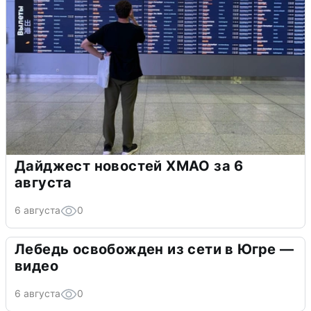
Дайджест новостей ХМАО за 6
августа
6 августа
0
Лебедь освобожден из сети в Югре —
видео
6 августа
0