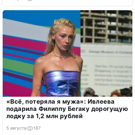
«Всё, потеряла я мужа»: Ивлеева
подарила Филиппу Бегаку дорогущую
лодку за 1,2 млн рублей
5 августа
187