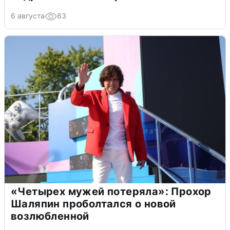
6 августа
63
«Четырех мужей потеряла»: Прохор
Шаляпин проболтался о новой
возлюбленной