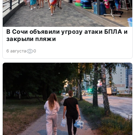
В Сочи объявили угрозу атаки БПЛА и
закрыли пляжи
6 августа
0