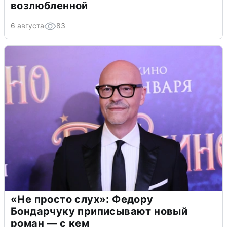
возлюбленной
6 августа
83
«Не просто слух»: Федору
Бондарчуку приписывают новый
роман — с кем