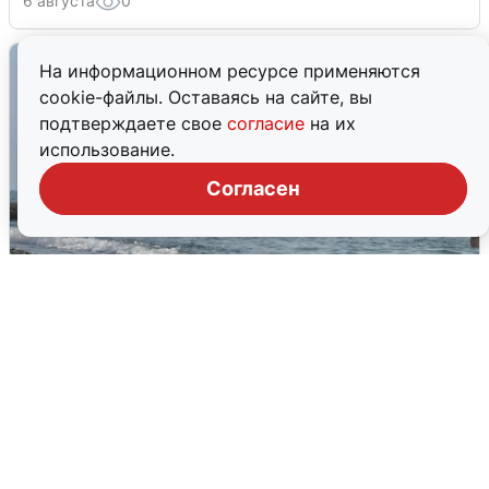
6 августа
0
На информационном ресурсе применяются
cookie-файлы. Оставаясь на сайте, вы
подтверждаете свое
согласие
на их
использование.
Согласен
Сирены в Сочи: новая угроза БПЛА
6 августа
0