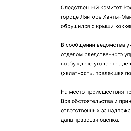
Следственный комитет Рос
городе Лянторе Ханты-Ман
обрушился с крыши хокке
В сообщении ведомства у
отделом следственного у
возбуждено уголовное дел
(халатность, повлекшая п
На место происшествия не
Все обстоятельства и при
ответственных за надлежа
дана правовая оценка.