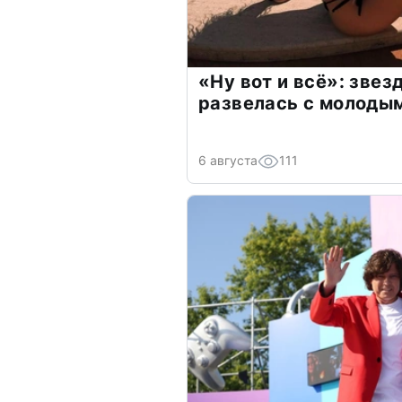
«Ну вот и всё»: зве
развелась с молоды
6 августа
111