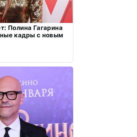
т: Полина Гагарина
чные кадры с новым