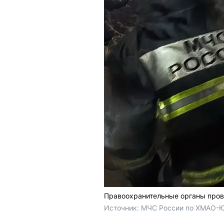
Правоохранительные органы пров
Источник: 
МЧС России по ХМАО-