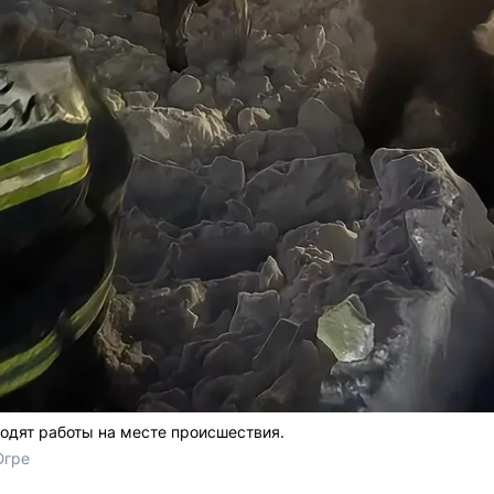
одят работы на месте происшествия.
Югре