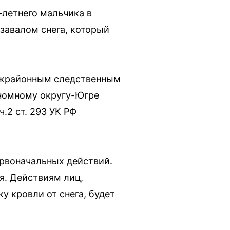
-летнего мальчика в
завалом снега, который
ежрайонным следственным
ономному округу-Югре
.2 ст. 293 УК РФ
рвоначальных действий.
я. Действиям лиц,
 кровли от снега, будет