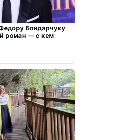
 Федору Бондарчуку
й роман — с кем