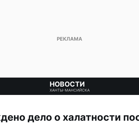
НОВОСТИ
ХАНТЫ-МАНСИЙСКА
дено дело о халатности по