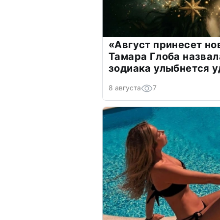
«Август принесет н
Тамара Глоба назвал
зодиака улыбнется у
8 августа
7