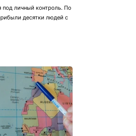
я под личный контроль. По
прибыли десятки людей с