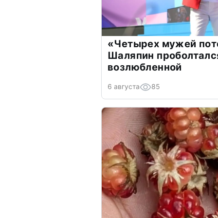
«Четырех мужей пот
Шаляпин проболтался
возлюбленной
6 августа
85