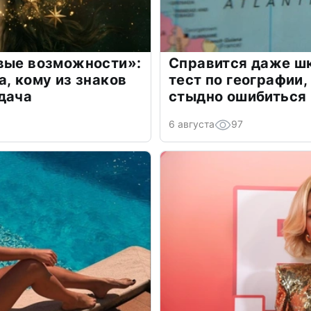
овые возможности»:
Справится даже шк
а, кому из знаков
тест по географии,
дача
стыдно ошибиться
6 августа
97