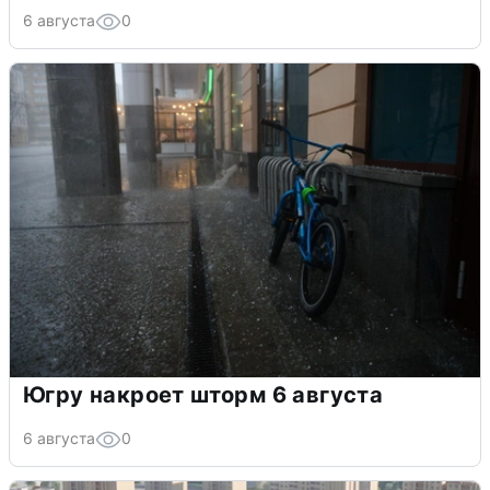
6 августа
0
Югру накроет шторм 6 августа
6 августа
0