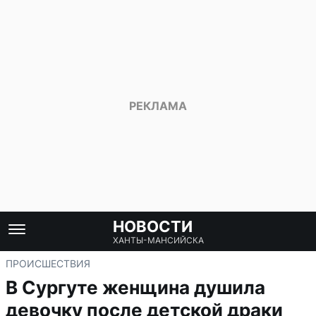
НОВОСТИ
ХАНТЫ-МАНСИЙСКА
ПРОИСШЕСТВИЯ
В Сургуте женщина душила
девочку после детской драки