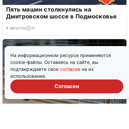
Пять машин столкнулись на
Дмитровском шоссе в Подмосковье
4 августа
0
На информационном ресурсе применяются
cookie-файлы. Оставаясь на сайте, вы
подтверждаете свое
согласие
на их
использование.
Согласен
В Туре вода убывает, на других реках