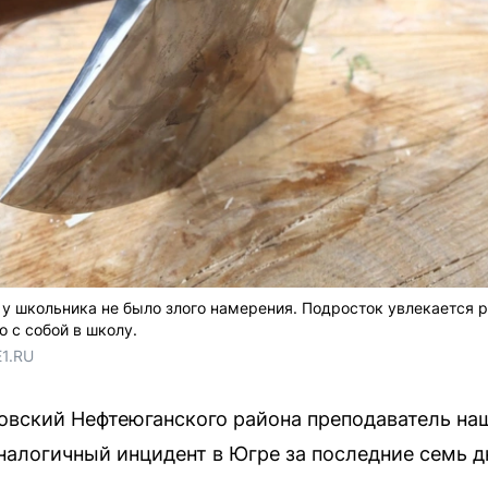
у школьника не было злого намерения. Подросток увлекается 
о с собой в школу.
E1.RU
вский Нефтеюганского района преподаватель наш
аналогичный инцидент в Югре за последние семь д