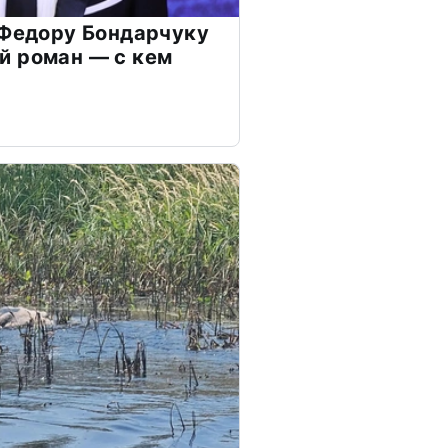
 Федору Бондарчуку
й роман — с кем