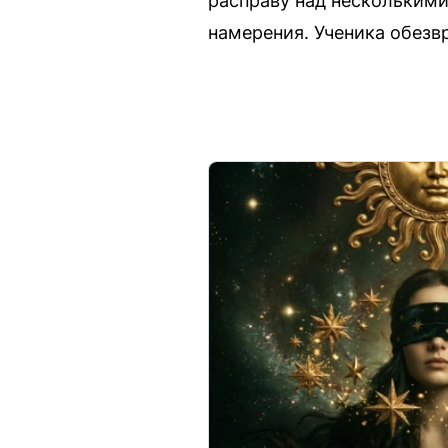
расправу над несколькими
намерения. Ученика обезв