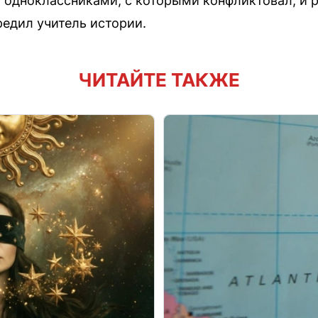
 одноклассниками, с которыми конфликтовал, и 
редил учитель истории.
ЧИТАЙТЕ ТАКЖЕ