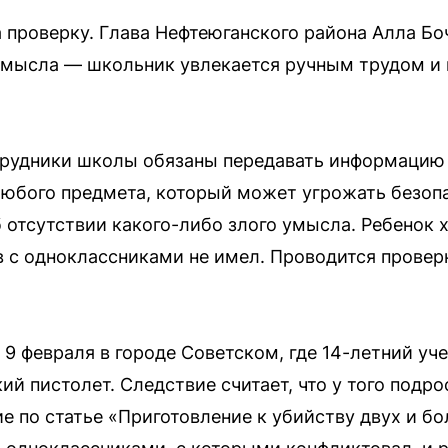
 проверку. Глава Нефтеюганского района Алла Бо
умысла — школьник увлекается ручным трудом и 
отрудники школы обязаны передавать информацию
юбого предмета, который может угрожать безоп
б отсутствии какого-либо злого умысла. Ребенок 
 с одноклассниками не имел. Проводится проверк
9 февраля в городе Советском, где 14-летний уч
ий пистолет. Следствие считает, что у того подр
е по статье «Приготовление к убийству двух и бо