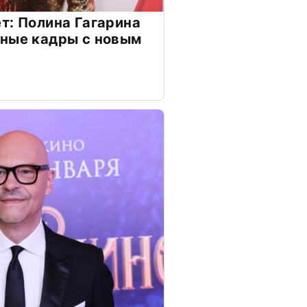
т: Полина Гагарина
чные кадры с новым