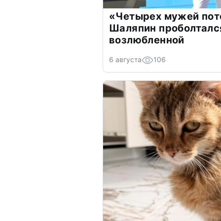
«Четырех мужей пот
Шаляпин проболтался
возлюбленной
6 августа
106