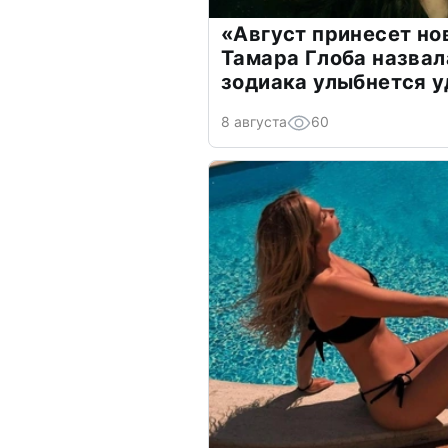
«Август принесет н
Тамара Глоба назвал
зодиака улыбнется у
8 августа
60