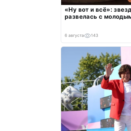
«Ну вот и всё»: зве
развелась с молоды
6 августа
143