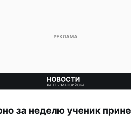
НОВОСТИ
ХАНТЫ-МАНСИЙСКА
но за неделю ученик прине