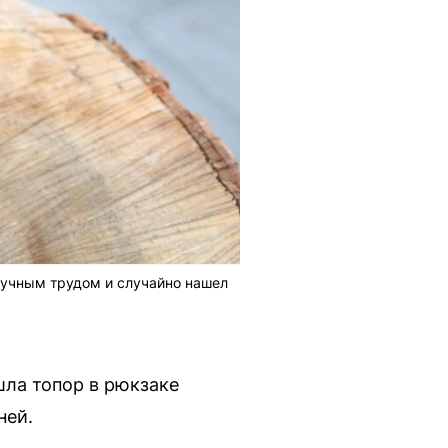
ручным трудом и случайно нашел
ла топор в рюкзаке
ней.