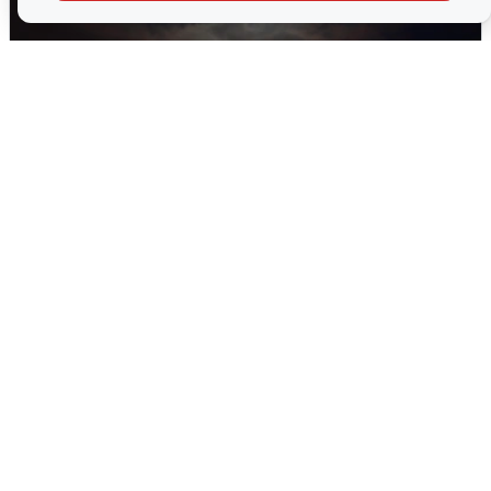
В Воронеже прогремели взрывы
после сигнала тревоги
5 августа
0