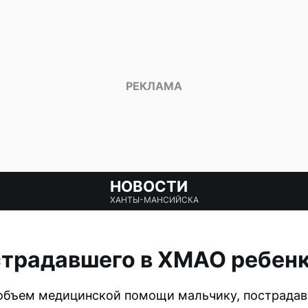
НОВОСТИ
ХАНТЫ-МАНСИЙСКА
страдавшего в ХМАО ребенк
объем медицинской помощи мальчику, пострадавш