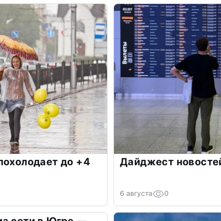
похолодает до +4
Дайджест новостей
6 августа
0