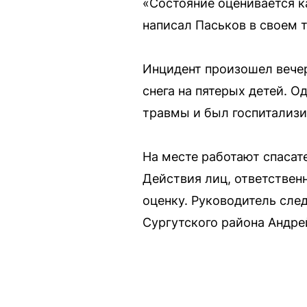
«Состояние оценивается к
написал Паськов в своем 
Инцидент произошел вечер
снега на пятерых детей. О
травмы и был госпитализи
На месте работают спасат
Действия лиц, ответствен
оценку. Руководитель сле
Сургутского района Андре