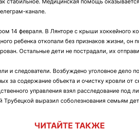
ак стабильное. Медицинская помощь оказывается
телеграм-канале.
ом 14 февраля. В Лянторе с крыши хоккейного к
дного ребенка откопали без признаков жизни, он 
рован. Остальные дети не пострадали, их отправ
ели и следователи. Возбуждено уголовное дело по
ных за содержание объекта и очистку кровли от с
дственного управления взял расследование под л
й Трубецкой выразил соболезнования семьям дет
ЧИТАЙТЕ ТАКЖЕ