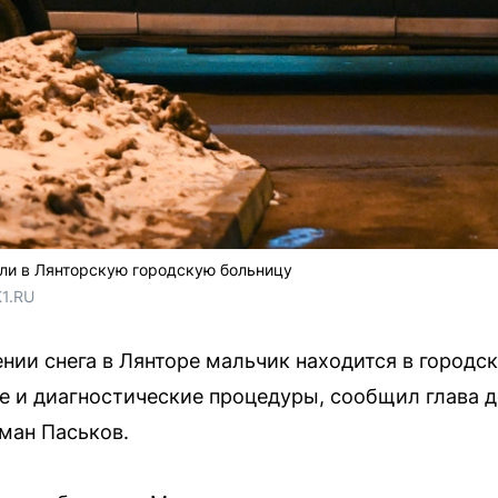
ли в Лянторскую городскую больницу
1.RU
ии снега в Лянторе мальчик находится в городс
 и диагностические процедуры, сообщил глава 
ман Паськов.