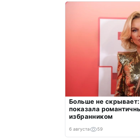
Больше не скрывает:
показала романтичн
избранником
6 августа
59