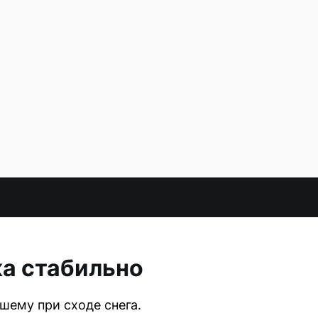
а стабильно
ему при сходе снега.