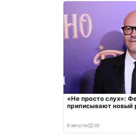
«Не просто слух»: Ф
приписывают новый 
6 августа
20