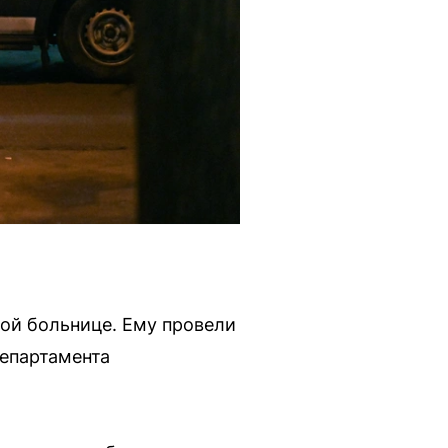
кой больнице. Ему провели
департамента