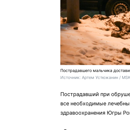
Пострадавшего мальчика достави
Источник: 
Артем Устюжанин / MSK
Пострадавший при обрушен
все необходимые лечебные
здравоохранения Югры Ро