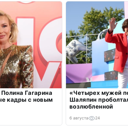
 Полина Гагарина
«Четырех мужей п
ые кадры с новым
Шаляпин проболтал
возлюбленной
6 августа
24