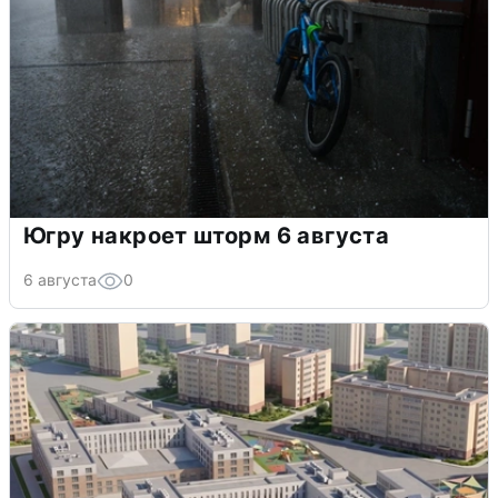
Югру накроет шторм 6 августа
6 августа
0