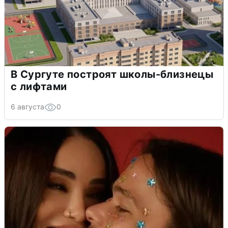
В Сургуте построят школы-близнецы
с лифтами
6 августа
0