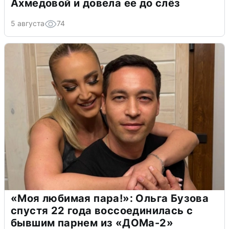
Ахмедовой и довела ее до слёз
5 августа
74
«Моя любимая пара!»: Ольга Бузова
спустя 22 года воссоединилась с
бывшим парнем из «ДОМа-2»