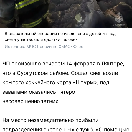
В спасательной операции по извлечению детей из-под
снега участвовали десятки человек
Источник: 
МЧС России по ХМАО-Югре
ЧП произошло вечером 14 февраля в Лянторе,
что в Сургутском районе. Сошел снег возле
крытого хоккейного корта «Штурм», под
завалами оказались пятеро
несовершеннолетних.
На место незамедлительно прибыли
подразделения экстренных служб. «С помощью