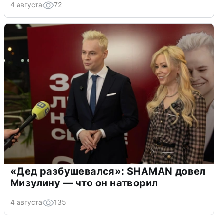
4 августа
72
«Дед разбушевался»: SHAMAN довел
Мизулину — что он натворил
4 августа
135