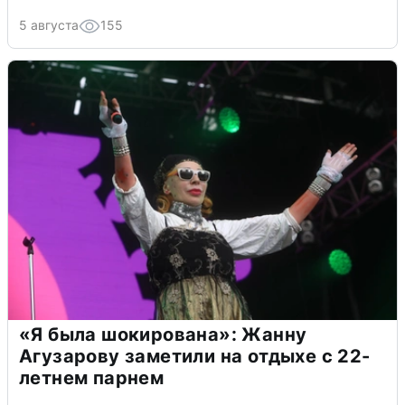
5 августа
155
«Я была шокирована»: Жанну
Агузарову заметили на отдыхе с 22-
летнем парнем