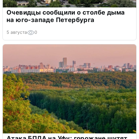
Очевидцы сообщили о столбе дыма
на юго-западе Петербурга
5 августа
0
Атака БПЛА на Уфу: горожане шутят