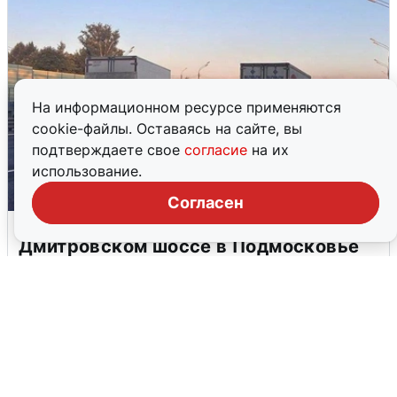
На информационном ресурсе применяются
cookie-файлы. Оставаясь на сайте, вы
подтверждаете свое
согласие
на их
использование.
Согласен
Пять машин столкнулись на
Дмитровском шоссе в Подмосковье
4 августа
0