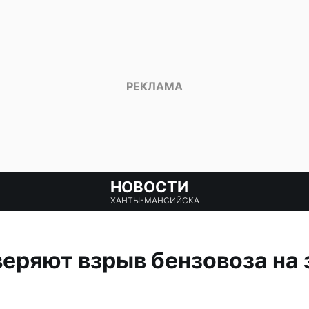
НОВОСТИ
ХАНТЫ-МАНСИЙСКА
еряют взрыв бензовоза на 