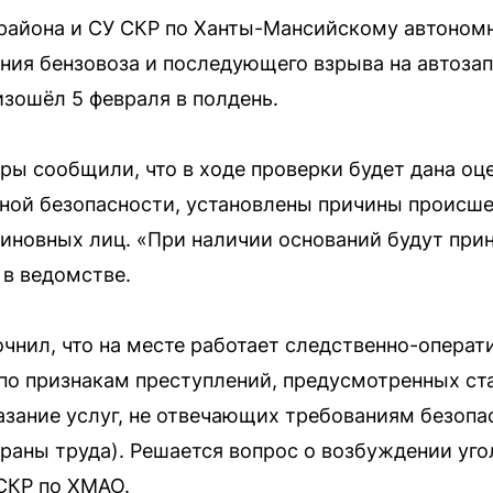
района и СУ СКР по Ханты-Мансийскому автоном
ания бензовоза и последующего взрыва на автозап
зошёл 5 февраля в полдень.
ры сообщили, что в ходе проверки будет дана о
ной безопасности, установлены причины происше
виновных лиц. «При наличии оснований будут пр
 в ведомстве.
чнил, что на месте работает следственно-операт
по признакам преступлений, предусмотренных ст
азание услуг, не отвечающих требованиям безопас
раны труда). Решается вопрос о возбуждении уго
СКР по ХМАО.