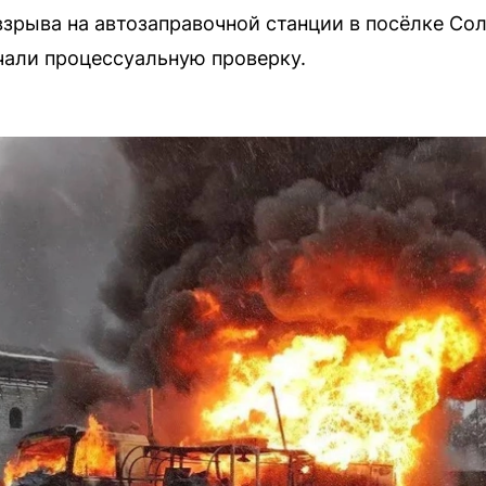
зрыва на автозаправочной станции в посёлке Со
чали процессуальную проверку.