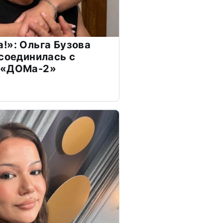
!»: Ольга Бузова
ссоединилась с
 «ДОМа-2»