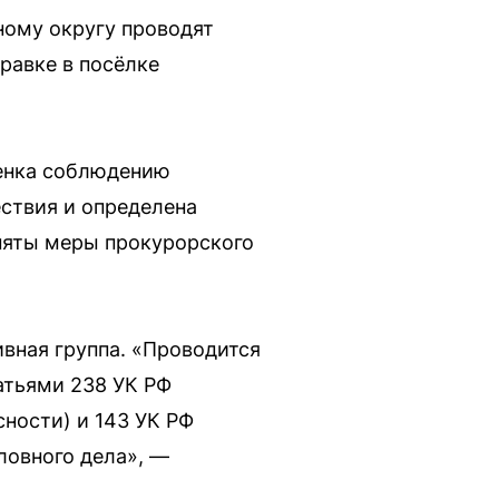
ному округу проводят
равке в посёлке
ценка соблюдению
ствия и определена
иняты меры прокурорского
ивная группа. «Проводится
атьями 238 УК РФ
ности) и 143 УК РФ
ловного дела», —