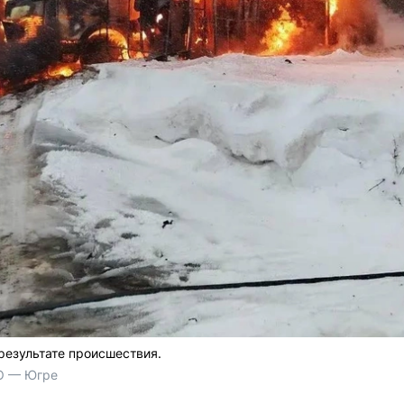
результате происшествия.
О — Югре