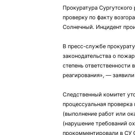
Прокуратура Сургутского 
проверку по факту возгор
Солнечный. Инцидент прои
В пресс-службе прокурату
законодательства о пожар
степень ответственности 
реагирования», — заявили
Следственный комитет уто
процессуальная проверка 
(выполнение работ или ок
(нарушение требований ох
прокомментировали в СУ 