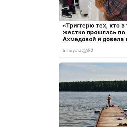
«Триггерю тех, кто в
жестко прошлась по 
Ахмедовой и довела 
5 августа
92