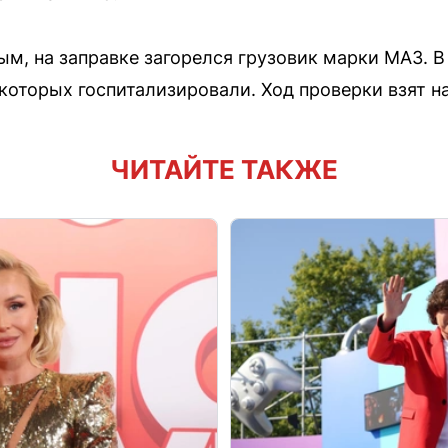
м, на заправке загорелся грузовик марки МАЗ. В
 которых госпитализировали. Ход проверки взят н
ЧИТАЙТЕ ТАКЖЕ