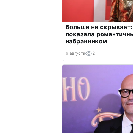
Больше не скрывает:
показала романтичн
избранником
6 августа
2