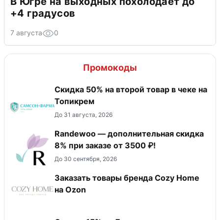
В Югре на выходных похолодает до
+4 градусов
7 августа
0
Промокоды
Скидка 50% на второй товар в чеке на
Топикрем
До 31 августа, 2026
Randewoo — дополнительная скидка
8% при заказе от 3500 ₽!
До 30 сентября, 2026
Заказать товары бренда Cozy Home
на Ozon