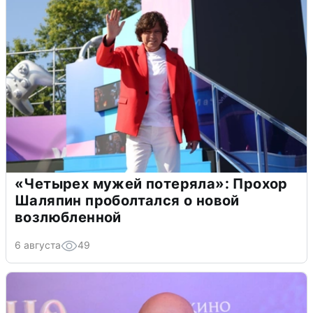
«Четырех мужей потеряла»: Прохор
Шаляпин проболтался о новой
возлюбленной
6 августа
49