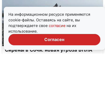
На информационном ресурсе применяются
cookie-файлы. Оставаясь на сайте, вы
подтверждаете свое
согласие
на их
использование.
Согласен
Сирены в Сочи: новая угроза БПЛА
6 августа
0