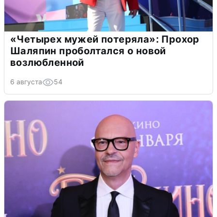
«Четырех мужей потеряла»: Прохор
Шаляпин проболтался о новой
возлюбленной
6 августа
54