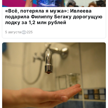
«Всё, потеряла я мужа»: Ивлеева
подарила Филиппу Бегаку дорогущую
лодку за 1,2 млн рублей
5 августа
225