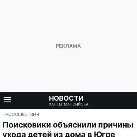
НОВОСТИ
ХАНТЫ-МАНСИЙСКА
ПРОИСШЕСТВИЯ
Поисковики объяснили причины
ухода детей из дома в Югре