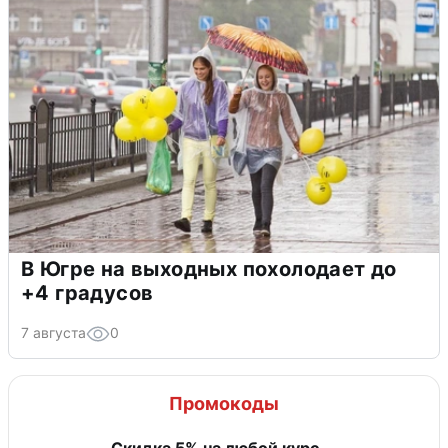
В Югре на выходных похолодает до
+4 градусов
7 августа
0
Промокоды
Скидка 5% на любой курс