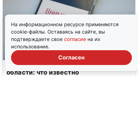
На информационном ресурсе применяются
cookie-файлы. Оставаясь на сайте, вы
подтверждаете свое
согласие
на их
использование.
Согласен
Ракетная опасность в Свердловской
области: что известно
6 августа
0