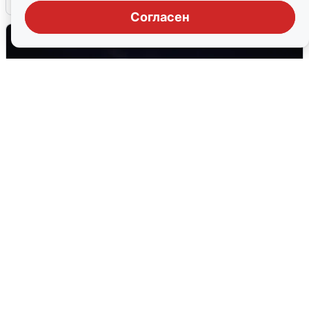
Согласен
Взрывы в Воронеже после сигнала
тревоги
5 августа
0