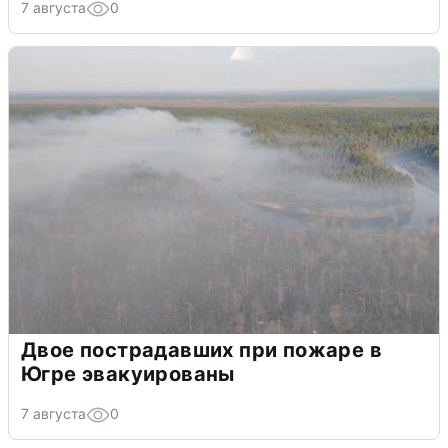
7 августа
0
Двое пострадавших при пожаре в
Югре эвакуированы
7 августа
0