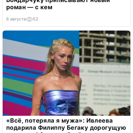
Бондарчуку приписывают новый
роман — с кем
6 августа
52
«Всё, потеряла я мужа»: Ивлеева
подарила Филиппу Бегаку дорогущую