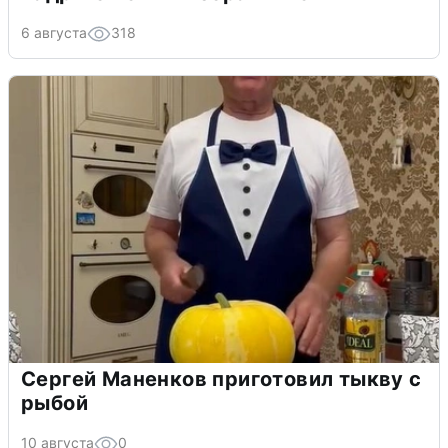
6 августа
318
Сергей Маненков приготовил тыкву с
рыбой
10 августа
0