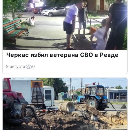
Черкас избил ветерана СВО в Ревде
9 августа
0