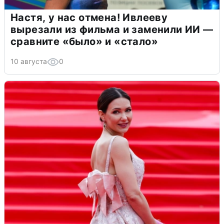
Настя, у нас отмена! Ивлееву
вырезали из фильма и заменили ИИ —
сравните «было» и «стало»
10 августа
0