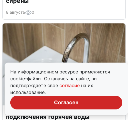
сирены
8 августа
0
На информационном ресурсе применяются
cookie-файлы. Оставаясь на сайте, вы
подтверждаете свое
согласие
на их
использование.
Согласен
В Архангельске перенесли сроки
подключения горячей воды