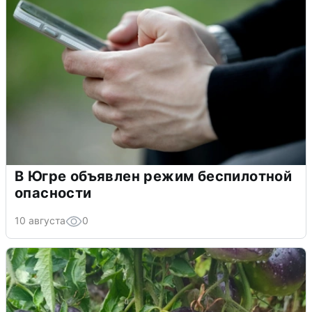
В Югре объявлен режим беспилотной
опасности
10 августа
0