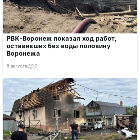
РВК-Воронеж показал ход работ,
оставивших без воды половину
Воронежа
8 августа
0