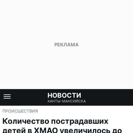
НОВОСТИ
ХАНТЫ-МАНСИЙСКА
ПРОИСШЕСТВИЯ
Количество пострадавших
детей в ХМАО увеличилось до