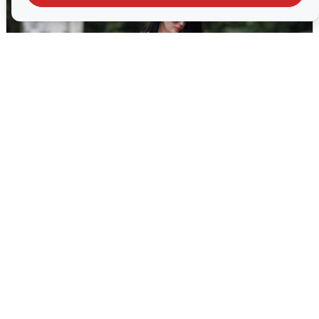
Волгоградцы остались без
мобильного интернета
6 августа
0