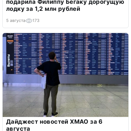
подарила Филиппу Бегаку дорогущую
лодку за 1,2 млн рублей
5 августа
173
Дайджест новостей ХМАО за 6
августа