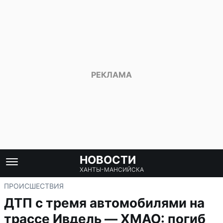
НОВОСТИ
ХАНТЫ-МАНСИЙСКА
ПРОИСШЕСТВИЯ
ДТП с тремя автомобилями на
трассе Ивдель — ХМАО: погиб