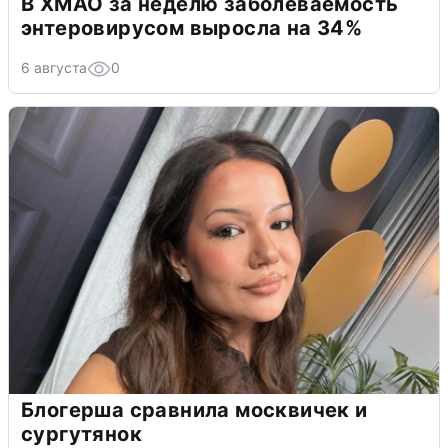
В ХМАО за неделю заболеваемость
энтеровирусом выросла на 34%
6 августа
0
Блогерша сравнила москвичек и
сургутянок