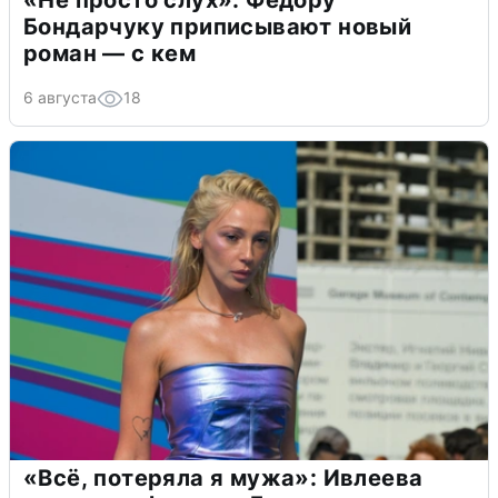
«Не просто слух»: Федору
Бондарчуку приписывают новый
роман — с кем
6 августа
18
«Всё, потеряла я мужа»: Ивлеева