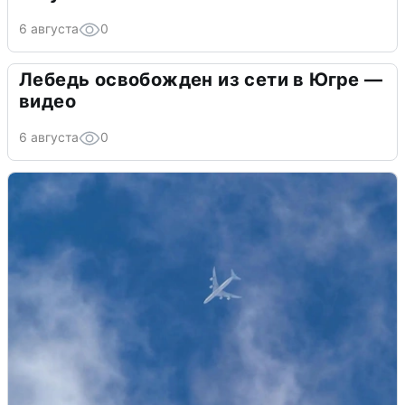
6 августа
0
Лебедь освобожден из сети в Югре —
видео
6 августа
0