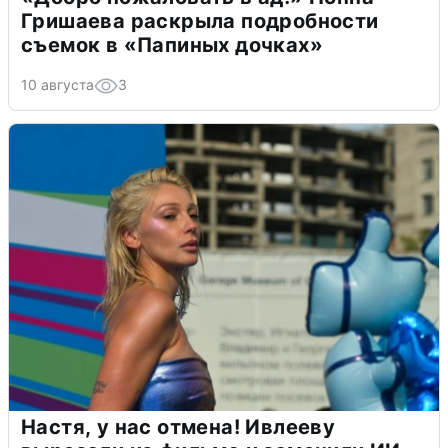
Гришаева раскрыла подробности
съемок в «Папиных дочках»
10 августа
3
Настя, у нас отмена! Ивлееву