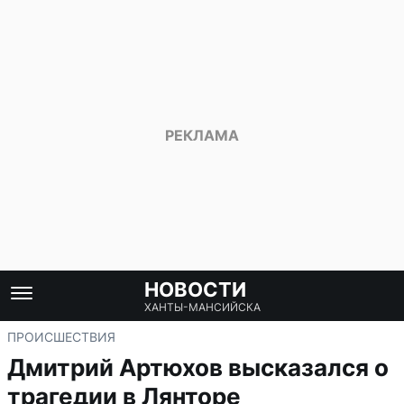
НОВОСТИ
ХАНТЫ-МАНСИЙСКА
ПРОИСШЕСТВИЯ
Дмитрий Артюхов высказался о
трагедии в Лянторе