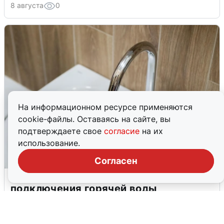
8 августа
0
На информационном ресурсе применяются
cookie-файлы. Оставаясь на сайте, вы
подтверждаете свое
согласие
на их
использование.
Согласен
В Архангельске перенесли сроки
подключения горячей воды
7 августа
0