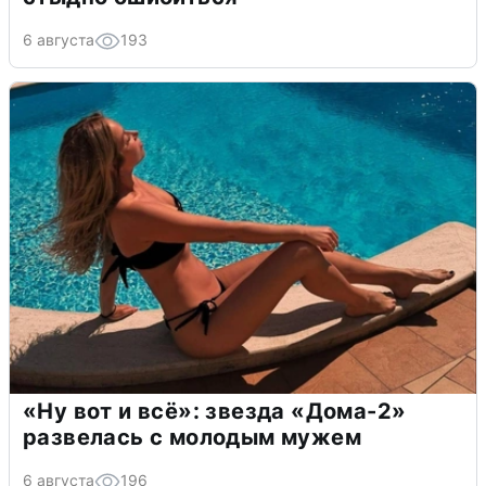
6 августа
193
«Ну вот и всё»: звезда «Дома-2»
развелась с молодым мужем
6 августа
196