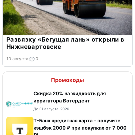
Развязку «Бегущая лань» открыли в
Нижневартовске
10 августа
0
Промокоды
Скидка 20% на жидкость для
ирригатора Вотердент
До 31 августа, 2026
Т-Банк кредитная карта – получите
кэшбэк 2000 ₽ при покупках от 7 000