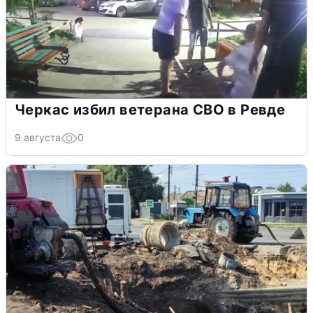
Черкас избил ветерана СВО в Ревде
9 августа
0