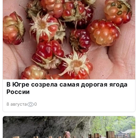
В Югре созрела самая дорогая ягода
России
8 августа
0