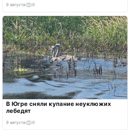
9 августа
0
В Югре сняли купание неуклюжих
лебедят
9 августа
0