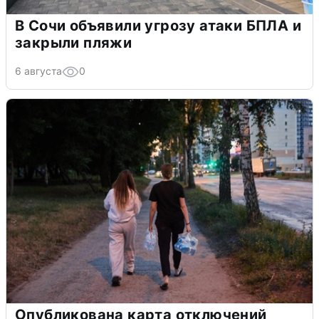
В Сочи объявили угрозу атаки БПЛА и
закрыли пляжи
6 августа
0
Опубликована карта отключений