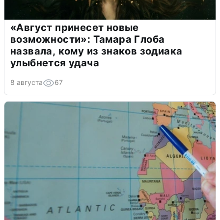
«Август принесет новые
возможности»: Тамара Глоба
назвала, кому из знаков зодиака
улыбнется удача
8 августа
67