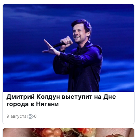
Дмитрий Колдун выступит на Дне
города в Нягани
9 августа
0