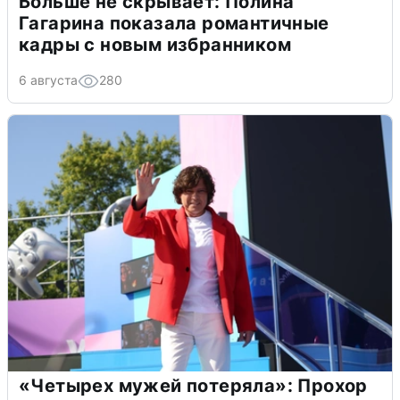
Больше не скрывает: Полина
Гагарина показала романтичные
кадры с новым избранником
6 августа
280
«Четырех мужей потеряла»: Прохор