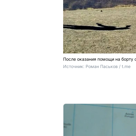
После оказания помощи на борту 
Источник: 
Роман Паськов / t.me