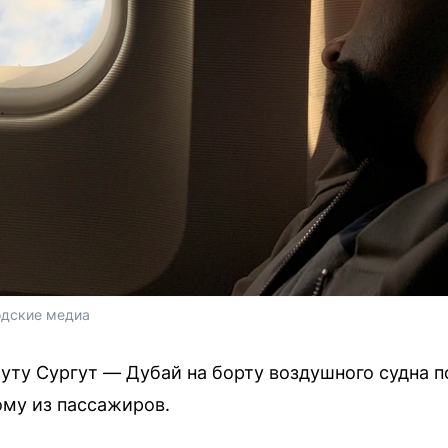
одские медиа
уту Сургут — Дубай на борту воздушного судна 
му из пассажиров.