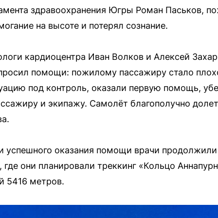
тамента здравоохранения Югры Роман Паськов, п
огание на высоте и потерял сознание.
логи кардиоцентра Иван Волков и Алексей Захар
просил помощи: пожилому пассажиру стало плохо,
уацию под контроль, оказали первую помощь, убе
ассажиру и экипажу. Самолёт благополучно долете
а.
и успешного оказания помощи врачи продолжили 
 где они планировали треккинг «Кольцо Аннапур
й 5416 метров.