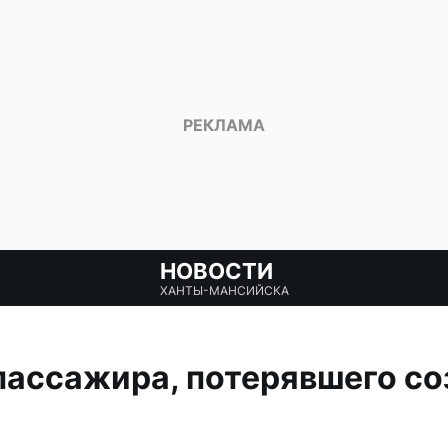
НОВОСТИ
ХАНТЫ-МАНСИЙСКА
пассажира, потерявшего со