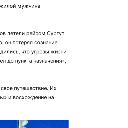
ожилой мужчина
ов летели рейсом Сургут
 он потерял сознание.
дились, что угрозы жизни
л до пункта назначения»,
свое путешествие. Их
ны» и восхождение на