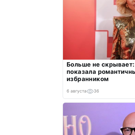
Больше не скрывает:
показала романтичн
избранником
6 августа
36