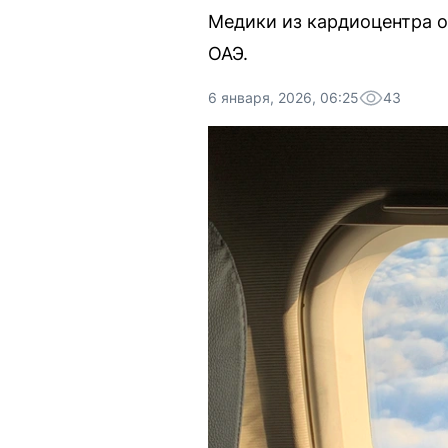
Медики из кардиоцентра о
ОАЭ.
6 января, 2026, 06:25
43