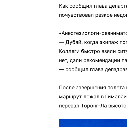
Как сообщил глава депар
почувствовал резкое недом
«Анестезиологи-реанимато
— Дубай, когда экипаж по
Коллеги быстро взяли сит
нет, дали рекомендации п
— сообщил глава депздрав
После завершения полета 
маршрут лежал в Гималаи,
перевал Торонг-Ла высото