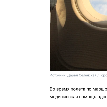
Источник: 
Дарья Селенская / Гор
Во время полета по маршр
медицинская помощь одно