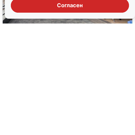
Согласен
В Сочи объявили угрозу атаки БПЛА и
закрыли пляжи
6 августа
0