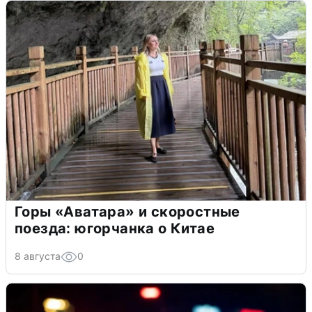
Горы «Аватара» и скоростные
поезда: югорчанка о Китае
8 августа
0