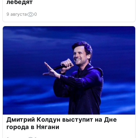
лебедят
9 августа
0
Дмитрий Колдун выступит на Дне
города в Нягани