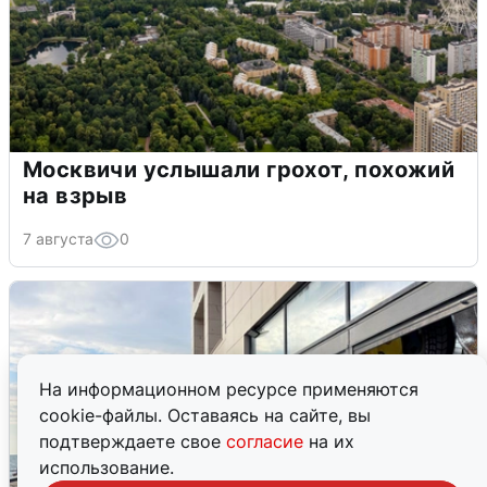
Москвичи услышали грохот, похожий
на взрыв
7 августа
0
На информационном ресурсе применяются
cookie-файлы. Оставаясь на сайте, вы
подтверждаете свое
согласие
на их
использование.