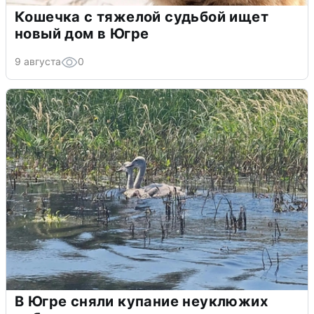
Кошечка с тяжелой судьбой ищет
новый дом в Югре
9 августа
0
В Югре сняли купание неуклюжих