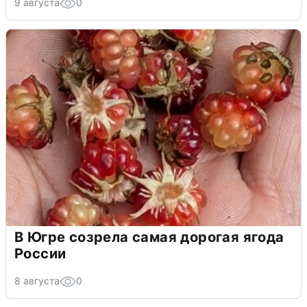
9 августа
0
В Югре созрела самая дорогая ягода
России
8 августа
0