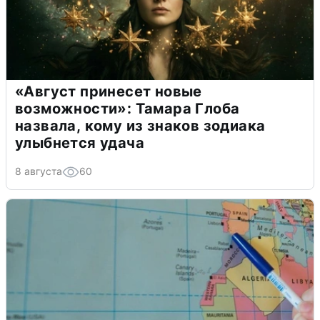
«Август принесет новые
возможности»: Тамара Глоба
назвала, кому из знаков зодиака
улыбнется удача
8 августа
60