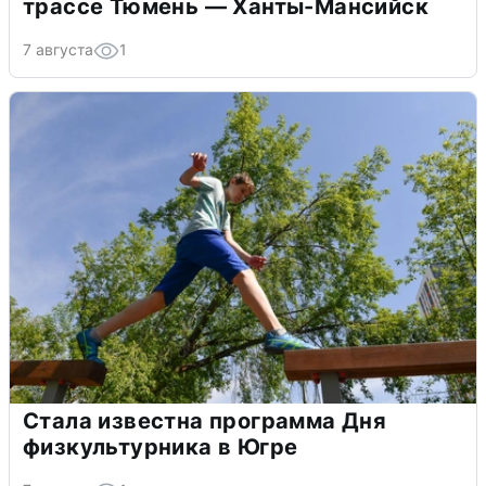
трассе Тюмень — Ханты-Мансийск
7 августа
1
Стала известна программа Дня
физкультурника в Югре