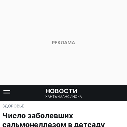
НОВОСТИ
ХАНТЫ-МАНСИЙСКА
ЗДОРОВЬЕ
Число заболевших
сальмонеллезом в детсаду