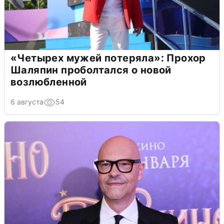
«Четырех мужей потеряла»: Прохор
Шаляпин проболтался о новой
возлюбленной
6 августа
54