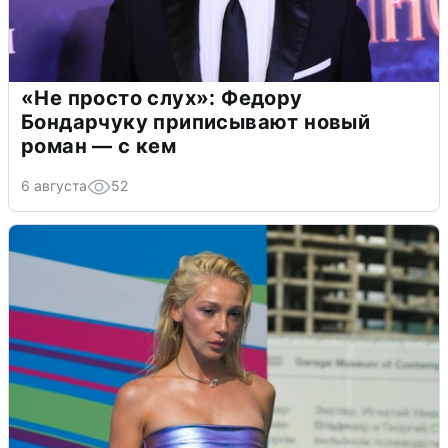
«Не просто слух»: Федору
Бондарчуку приписывают новый
роман — с кем
6 августа
52