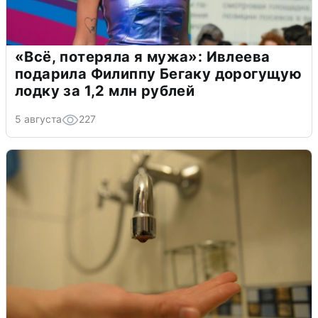
«Всё, потеряла я мужа»: Ивлеева
подарила Филиппу Бегаку дорогущую
лодку за 1,2 млн рублей
5 августа
227