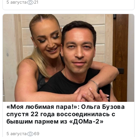
5 августа
21
«Моя любимая пара!»: Ольга Бузова
спустя 22 года воссоединилась с
бывшим парнем из «ДОМа-2»
5 августа
69