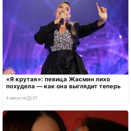
«Я крутая»: певица Жасмин лихо
похудела — как она выглядит теперь
4 августа
37