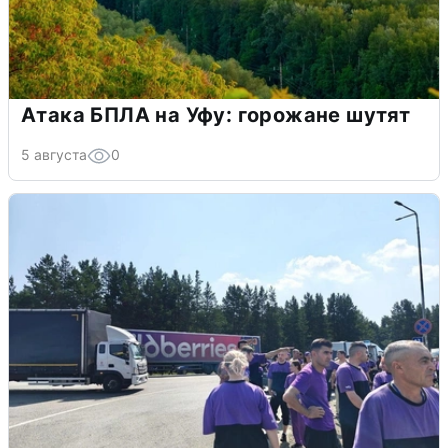
Атака БПЛА на Уфу: горожане шутят
5 августа
0