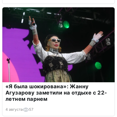
«Я была шокирована»: Жанну
Агузарову заметили на отдыхе с 22-
летнем парнем
4 августа
57