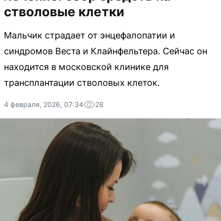
стволовые клетки
Мальчик страдает от энцефалопатии и
синдромов Веста и Клайнфельтера. Сейчас он
находится в московской клинике для
трансплантации стволовых клеток.
4 февраля, 2026, 07:34
28