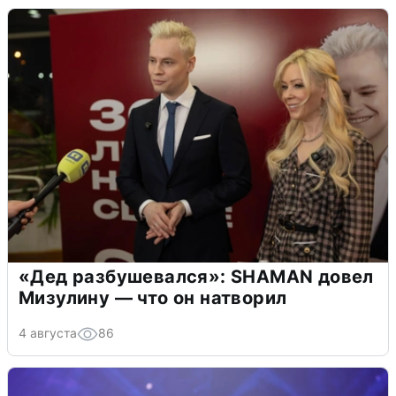
«Дед разбушевался»: SHAMAN довел
Мизулину — что он натворил
4 августа
86