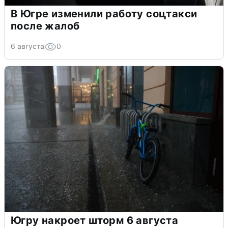
В Югре изменили работу соцтакси
после жалоб
6 августа
0
Югру накроет шторм 6 августа