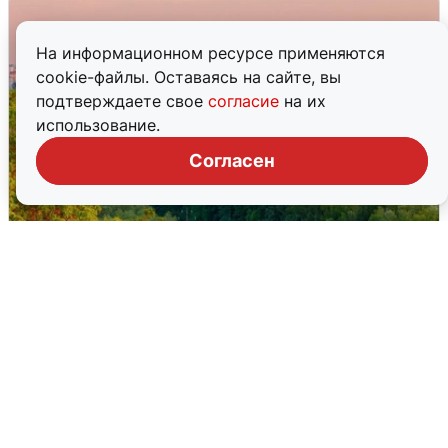
На информационном ресурсе применяются
cookie-файлы. Оставаясь на сайте, вы
подтверждаете свое
согласие
на их
использование.
Согласен
Атака БПЛА на Уфу: горожане шутят
5 августа
0