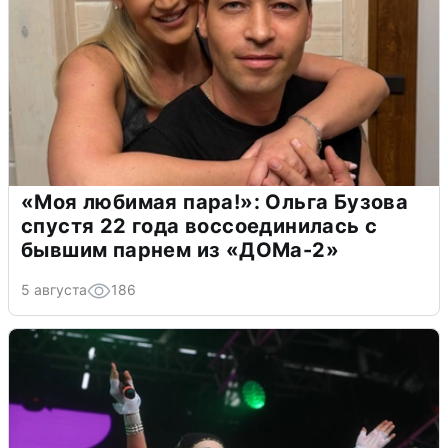
«Моя любимая пара!»: Ольга Бузова
спустя 22 года воссоединилась с
бывшим парнем из «ДОМа-2»
5 августа
186