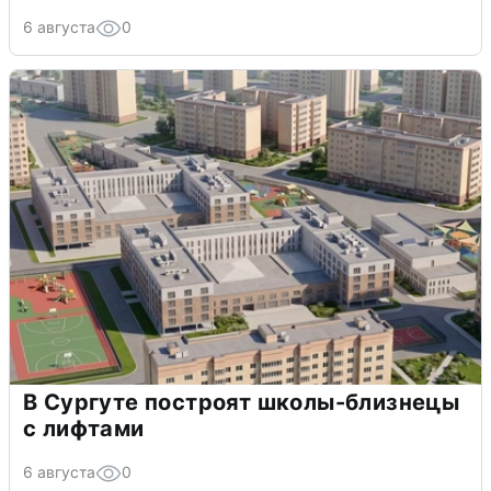
6 августа
0
В Сургуте построят школы-близнецы
с лифтами
6 августа
0