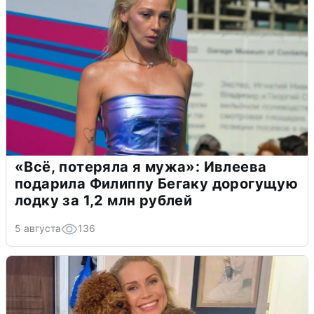
«Всё, потеряла я мужа»: Ивлеева
подарила Филиппу Бегаку дорогущую
лодку за 1,2 млн рублей
5 августа
136