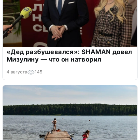
«Дед разбушевался»: SHAMAN довел
Мизулину — что он натворил
4 августа
145