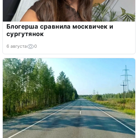
Блогерша сравнила москвичек и
сургутянок
6 августа
0