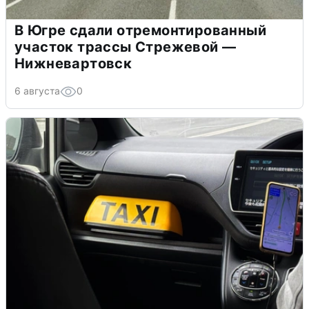
В Югре сдали отремонтированный
участок трассы Стрежевой —
Нижневартовск
6 августа
0