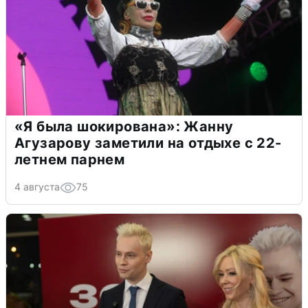
«Я была шокирована»: Жанну
Агузарову заметили на отдыхе с 22-
летнем парнем
4 августа
75