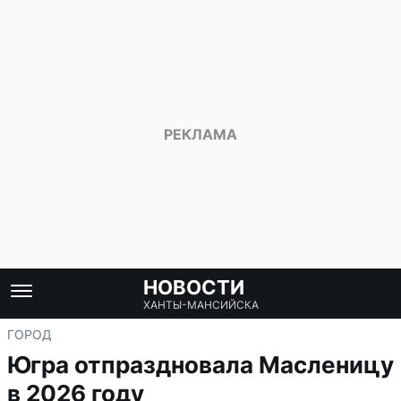
НОВОСТИ
ХАНТЫ-МАНСИЙСКА
ГОРОД
Югра отпраздновала Масленицу
в 2026 году