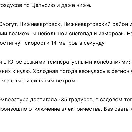
 градусов по Цельсию и даже ниже.
Сургут, Нижневартовск, Нижневартовский район 
ами возможны небольшой снегопад и изморозь. Н
остигнут скорости 14 метров в секунду.
ся в Югре резкими температурными колебаниями:
зких к нулю. Холодная погода вернулась в регион
 метелью и сильным ветром.
температура достигала -35 градусов, в садовом т
произошло отключение электричества. Без света 