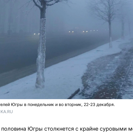
ей Югры в понедельник и во вторник, 22-23 декабря.
NKA.RU
я половина Югры столкнется с крайне суровыми 