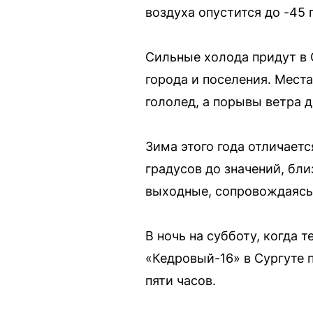
воздуха опустится до -45
Сильные холода придут в 
города и поселения. Мест
гололед, а порывы ветра д
Зима этого года отличает
градусов до значений, бли
выходные, сопровождаясь
В ночь на субботу, когда 
«Кедровый-16» в Сургуте 
пяти часов.