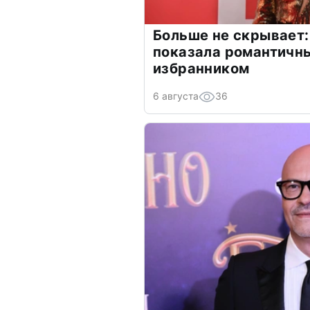
Больше не скрывает:
показала романтичн
избранником
6 августа
36