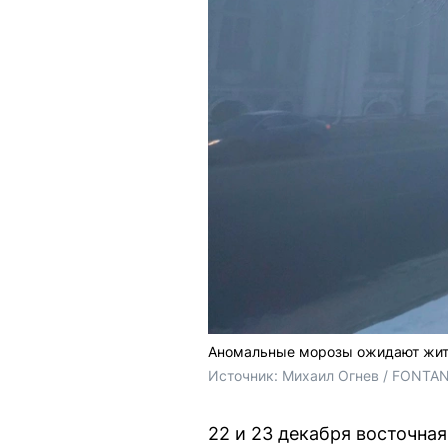
Аномальные морозы ожидают жител
Источник: 
Михаил Огнев / FONTA
22 и 23 декабря восточна