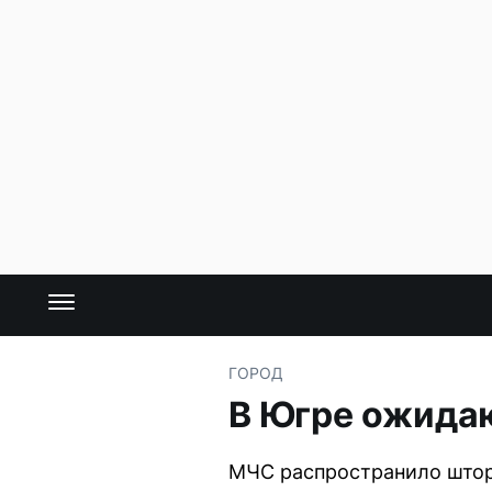
ГОРОД
В Югре ожидаю
МЧС распространило штор