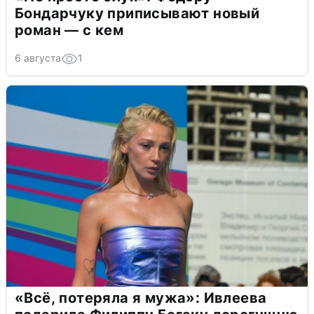
Бондарчуку приписывают новый
роман — с кем
6 августа
1
«Всё, потеряла я мужа»: Ивлеева