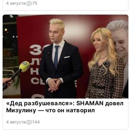
4 августа
75
«Дед разбушевался»: SHAMAN довел
Мизулину — что он натворил
4 августа
144