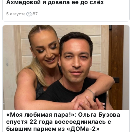
Ахмедовой и довела ее до слёз
5 августа
87
«Моя любимая пара!»: Ольга Бузова
спустя 22 года воссоединилась с
бывшим парнем из «ДОМа-2»