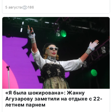
5 августа
186
«Я была шокирована»: Жанну
Агузарову заметили на отдыхе с 22-
летнем парнем