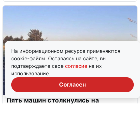
На информационном ресурсе применяются
cookie-файлы. Оставаясь на сайте, вы
подтверждаете свое
согласие
на их
использование.
Согласен
Пять машин столкнулись на
Дмитровском шоссе в Подмосковье
4 августа
0