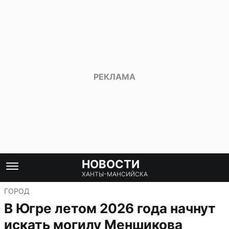
НОВОСТИ
ХАНТЫ-МАНСИЙСКА
ГОРОД
В Югре летом 2026 года начнут
искать могилу Меншикова