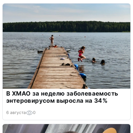
В ХМАО за неделю заболеваемость
энтеровирусом выросла на 34%
6 августа
0