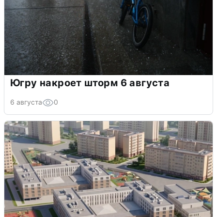
Югру накроет шторм 6 августа
6 августа
0