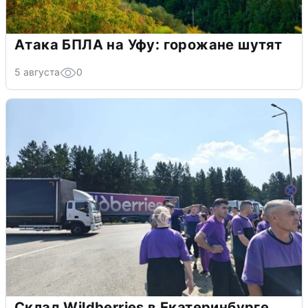
Атака БПЛА на Уфу: горожане шутят
5 августа
0
Склад Wildberries в Екатеринбурге