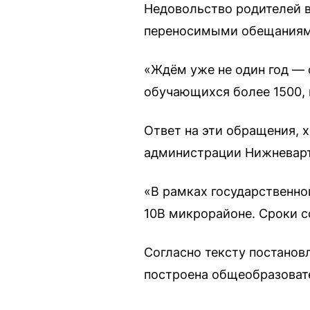
Недовольство родителей 
переносимыми обещаниями
«Ждём уже не один год — 
обучающихся более 1500, 
Ответ на эти обращения, х
администрации Нижневарт
«В рамках государственн
10В микрорайоне. Сроки с
Согласно тексту постанов
построена общеобразовате