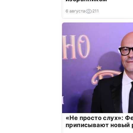
6 августа
211
«Не просто слух»: Ф
приписывают новый 