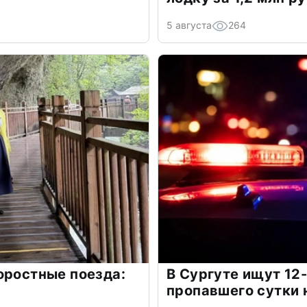
5 августа
264
оростные поезда:
В Сургуте ищут 12
пропавшего сутки 