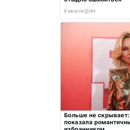
6 августа
84
Больше не скрывает:
показала романтичн
избранником