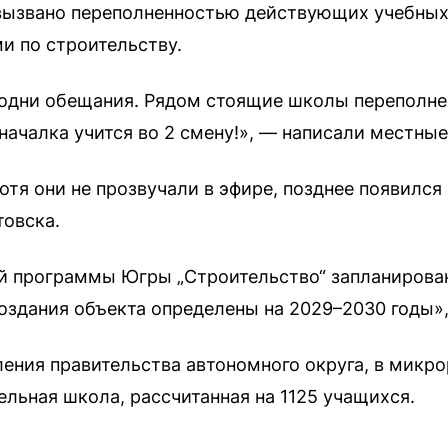
вызвано переполненностью действующих учебных 
 по строительству.
одни обещания. Рядом стоящие школы переполнен
началка учится во 2 смену!», — написали местные
отя они не прозвучали в эфире, позднее появился
овска.
ой программы Югры „Строительство“ запланирова
оздания объекта определены на 2029–2030 годы»,
ления правительства автономного округа, в микро
льная школа, рассчитанная на 1125 учащихся.