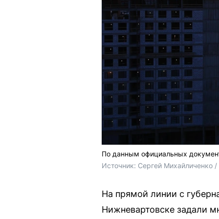
По данным официальных документо
Источник: 
Сергей Михайличенко 
На прямой линии с губер
Нижневартовске задали мн