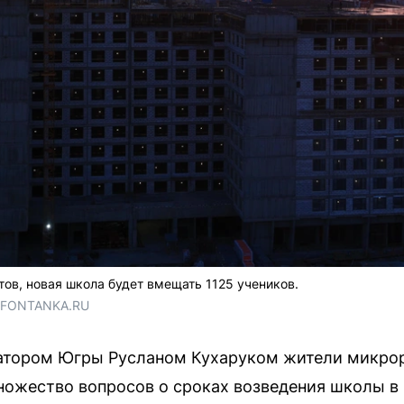
в, новая школа будет вмещать 1125 учеников.
/ FONTANKA.RU
натором Югры Русланом Кухаруком жители микро
ожество вопросов о сроках возведения школы в