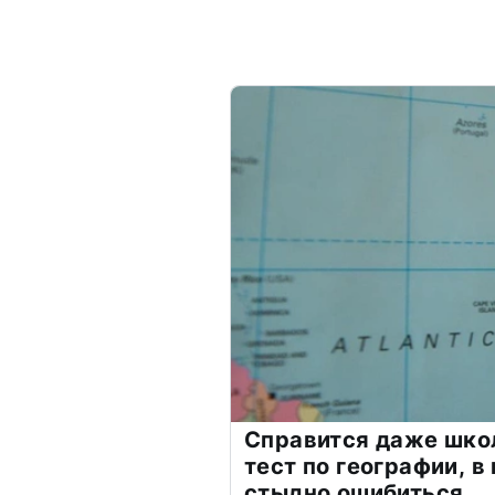
Справится даже шко
тест по географии, в
стыдно ошибиться