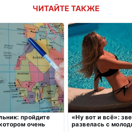
ЧИТАЙТЕ ТАКЖЕ
льник: пройдите
«Ну вот и всё»: з
 котором очень
развелась с моло