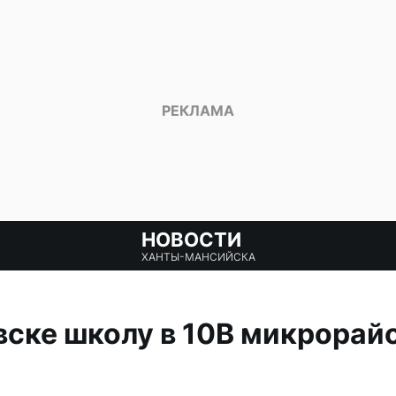
НОВОСТИ
ХАНТЫ-МАНСИЙСКА
ске школу в 10В микрорайо