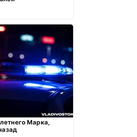
-летнего Марка,
назад