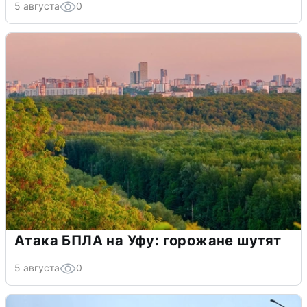
5 августа
0
Атака БПЛА на Уфу: горожане шутят
5 августа
0