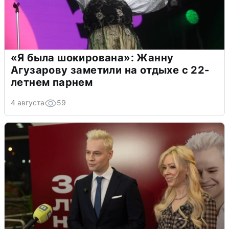
«Я была шокирована»: Жанну
Агузарову заметили на отдыхе с 22-
летнем парнем
4 августа
59