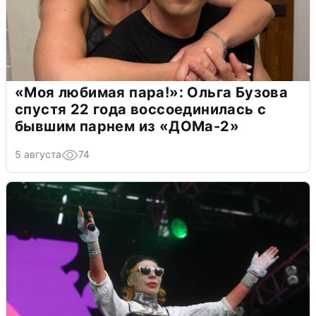
«Моя любимая пара!»: Ольга Бузова
спустя 22 года воссоединилась с
бывшим парнем из «ДОМа-2»
5 августа
74