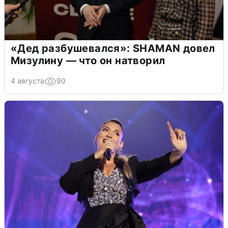
«Дед разбушевался»: SHAMAN довел
Мизулину — что он натворил
4 августа
90