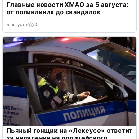
Главные новости ХМАО за 5 августа:
от поликлиник до скандалов
5 августа
0
Пьяный гонщик на «Лексусе» ответит
за нападение на полицейского