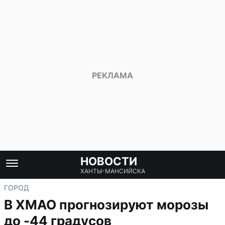
НОВОСТИ
ХАНТЫ-МАНСИЙСКА
ГОРОД
В ХМАО прогнозируют морозы
до -44 градусов