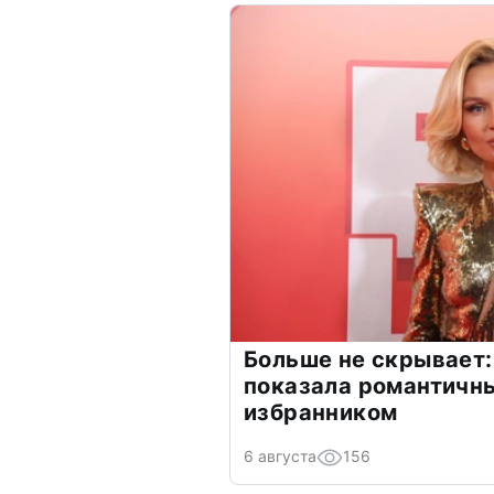
Больше не скрывает:
показала романтичн
избранником
6 августа
156