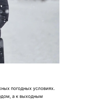
жных погодных условиях.
едом, а к выходным