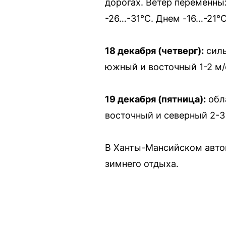
дорогах. Ветер переменны
-26…-31°C. Днем -16…-21°C
18 декабря (четверг):
силь
южный и восточный 1-2 м/
19 декабря (пятница):
обла
восточный и северный 2-3 
В Ханты-Мансийском авто
зимнего отдыха.