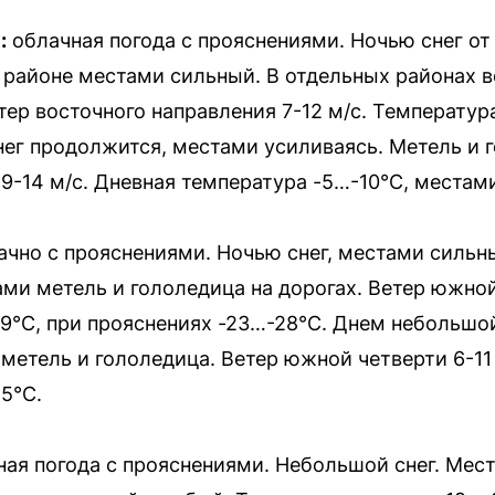
:
облачная погода с прояснениями. Ночью снег от
 районе местами сильный. В отдельных районах 
тер восточного направления 7-12 м/с. Температур
нег продолжится, местами усиливаясь. Метель и 
9-14 м/с. Дневная температура -5…-10°C, местами
чно с прояснениями. Ночью снег, местами сильн
ми метель и гололедица на дорогах. Ветер южной 
9°C, при прояснениях -23…-28°C. Днем небольшо
 метель и гололедица. Ветер южной четверти 6-11
5°C.
ая погода с прояснениями. Небольшой снег. Мес