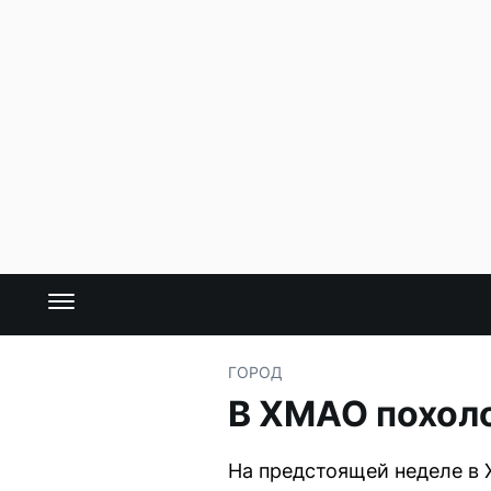
ГОРОД
В ХМАО похоло
На предстоящей неделе в