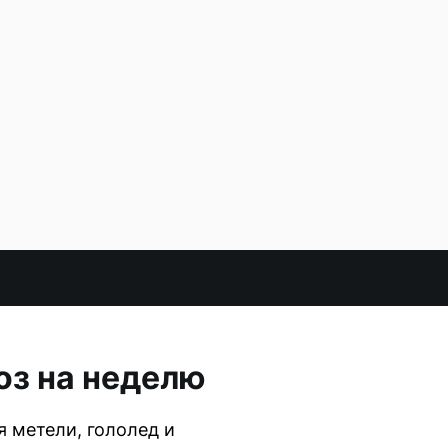
оз на неделю
 метели, гололед и