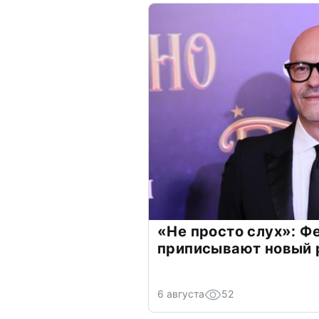
«Не просто слух»: Ф
приписывают новый 
6 августа
52