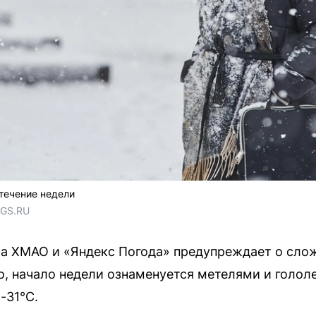
течение недели
NGS.RU
а ХМАО и «Яндекс Погода» предупреждает о сло
о, начало недели ознаменуется метелями и голол
-31°C.