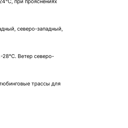
24°C, при прояснениях
адный, северо-западный,
-28°C. Ветер северо-
тюбинговые трассы для