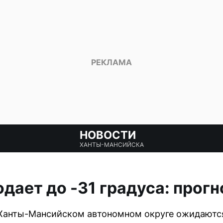
НОВОСТИ
ХАНТЫ-МАНСИЙСКА
дает до -31 градуса: прогн
 Ханты-Мансийском автономном округе ожидаются