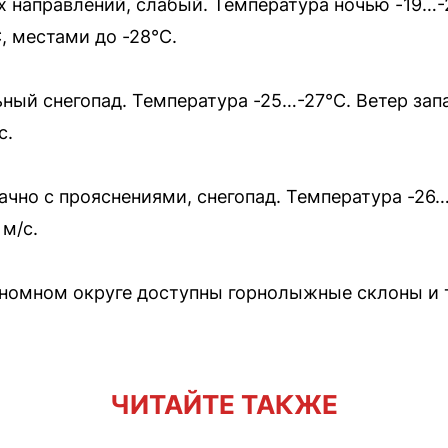
х направлений, слабый. Температура ночью -19…-
, местами до -28°C.
ный снегопад. Температура -25…-27°C. Ветер зап
с.
чно с прояснениями, снегопад. Температура -26…
м/с.
номном округе доступны горнолыжные склоны и 
ЧИТАЙТЕ ТАКЖЕ