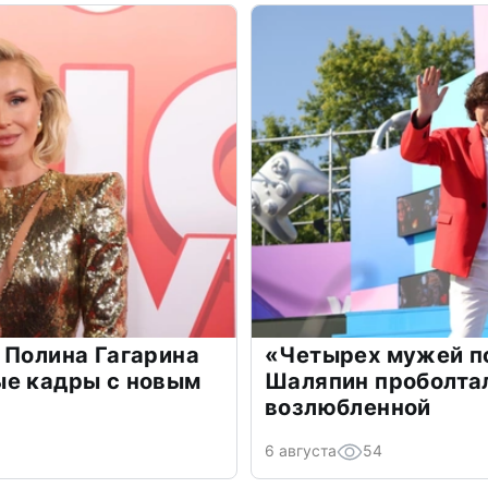
 Полина Гагарина
«Четырех мужей п
ые кадры с новым
Шаляпин проболтал
возлюбленной
6 августа
54