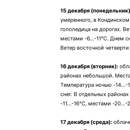
15 декабря (понедельник)
умеренного, в Кондинском
гололедица на дорогах. Ве
местами -6…-11°C. Днем с
Ветер восточной четверти 
16 декабря (вторник):
обла
районах небольшой. Места
Температура ночью -14…-1
снег. В отдельных районах
-11…-16°C, местами -20…-2
17 декабря (среда):
облачн