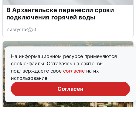
В Архангельске перенесли сроки
подключения горячей воды
7 августа
0
На информационном ресурсе применяются
cookie-файлы. Оставаясь на сайте, вы
подтверждаете свое
согласие
на их
использование.
Согласен
Москвичи услышали грохот в небе: