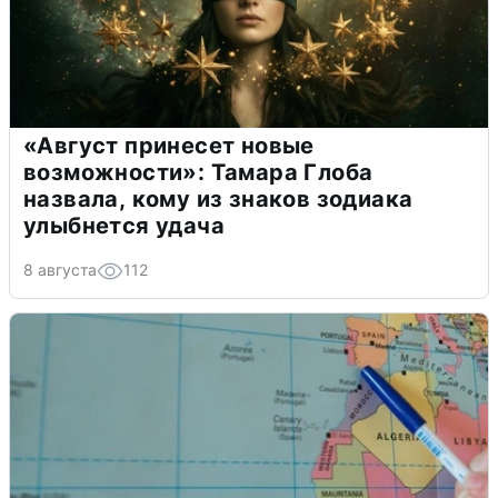
«Август принесет новые
возможности»: Тамара Глоба
назвала, кому из знаков зодиака
улыбнется удача
8 августа
112