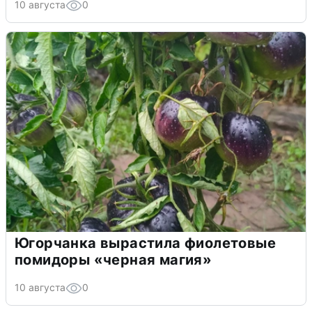
10 августа
0
Югорчанка вырастила фиолетовые
помидоры «черная магия»
10 августа
0