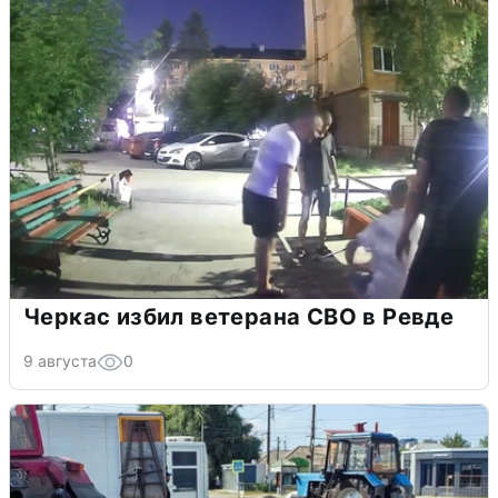
Черкас избил ветерана СВО в Ревде
9 августа
0