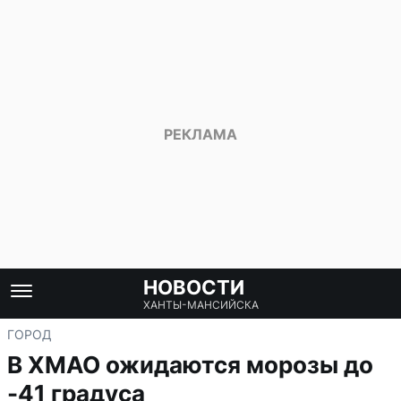
НОВОСТИ
ХАНТЫ-МАНСИЙСКА
ГОРОД
В ХМАО ожидаются морозы до
-41 градуса