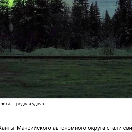
ности — редкая удача.
Ханты-Мансийского автономного округа стали св