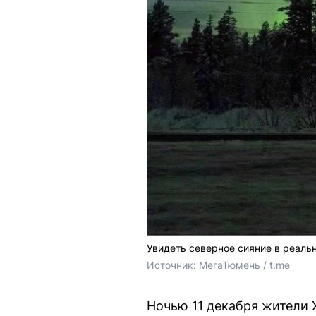
Увидеть северное сияние в реаль
Источник: 
МегаТюмень / t.me
Ночью 11 декабря жители 