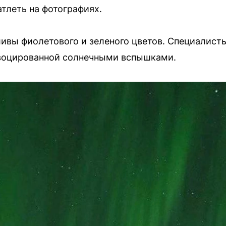
атлеть на фотографиях.
ивы фиолетового и зеленого цветов. Специалист
овоцированной солнечными вспышками.