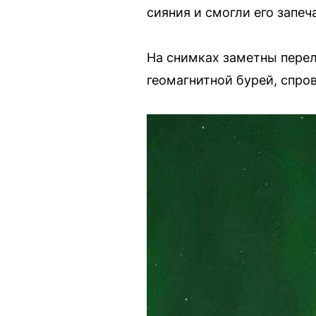
сияния и смогли его запеч
На снимках заметны перел
геомагнитной бурей, спр