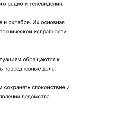
го радио и телевидения.
е и октябре. Их основная
 технической исправности
итуациям обращаются к
ь повседневные дела.
м сохранять спокойствие и
явлении ведомства.