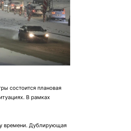
гры состоится плановая
итуациях. В рамках
ому времени. Дублирующая