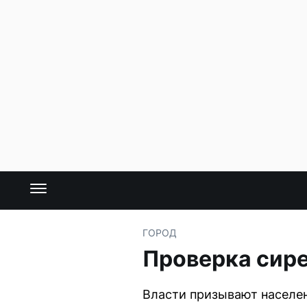
ГОРОД
Проверка сире
Власти призывают населен