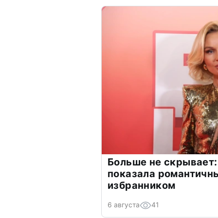
Больше не скрывает:
показала романтичн
избранником
6 августа
41