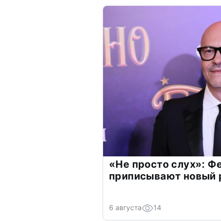
«Не просто слух»: Ф
приписывают новый 
6 августа
14