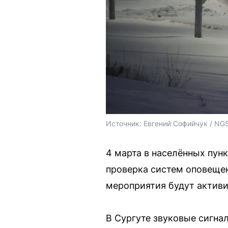
Источник: 
Евгений Софийчук / NG
4 марта в населённых пун
проверка систем оповещен
мероприятия будут актив
В Сургуте звуковые сигна