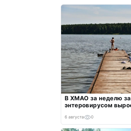
В ХМАО за неделю з
энтеровирусом выро
6 августа
0