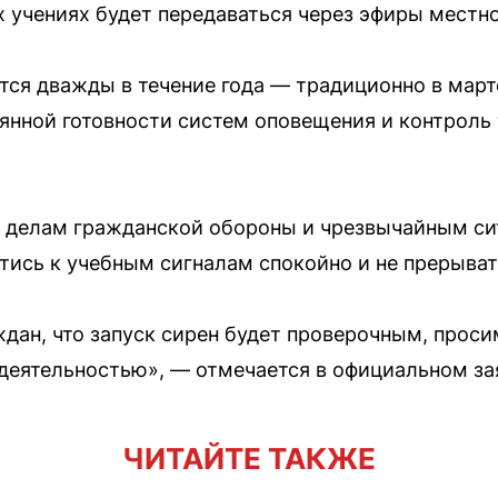
учениях будет передаваться через эфиры местно
тся дважды в течение года — традиционно в март
янной готовности систем оповещения и контроль
о делам гражданской обороны и чрезвычайным с
тись к учебным сигналам спокойно и не прерыват
ан, что запуск сирен будет проверочным, проси
деятельностью», — отмечается в официальном за
ЧИТАЙТЕ ТАКЖЕ