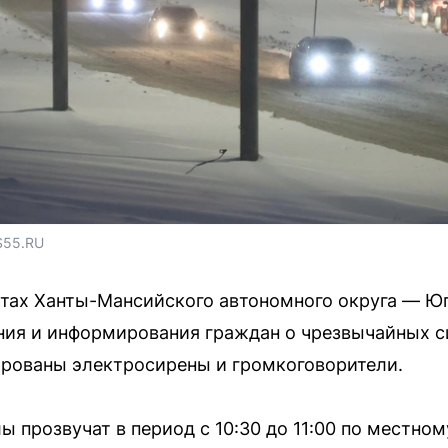
S55.RU
ктах Ханты-Мансийского автономного округа — Ю
ия и информирования граждан о чрезвычайных с
ированы электросирены и громкоговорители.
лы прозвучат в период с 10:30 до 11:00 по местн