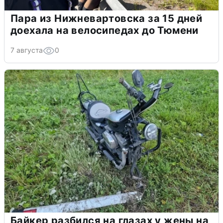
Пара из Нижневартовска за 15 дней
доехала на велосипедах до Тюмени
7 августа
0
Байкер разбился на глазах у жены на