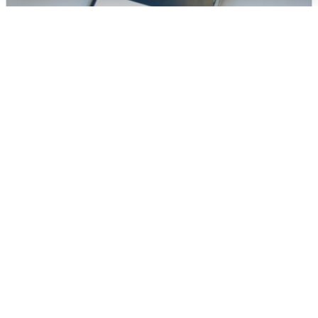
Ракетная опасность в Свердловской
области: что известно
6 августа
0