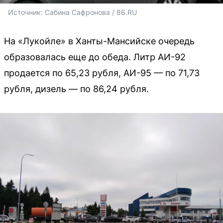
Источник: 
Сабина Сафронова / 86.RU
На «Лукойле» в Ханты-Мансийске очередь
образовалась еще до обеда. Литр АИ-92
продается по 65,23 рубля, АИ-95 — по 71,73
рубля, дизель — по 86,24 рубля.