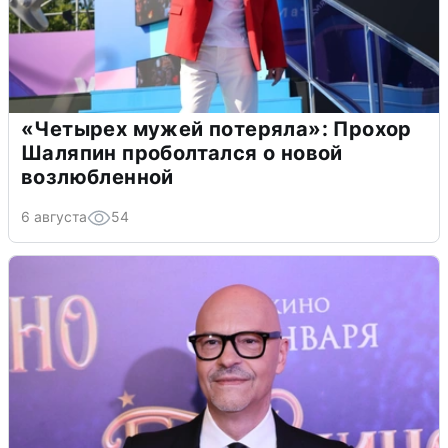
«Четырех мужей потеряла»: Прохор
Шаляпин проболтался о новой
возлюбленной
6 августа
54