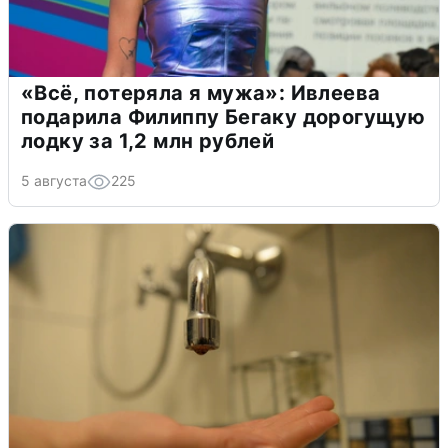
«Всё, потеряла я мужа»: Ивлеева
подарила Филиппу Бегаку дорогущую
лодку за 1,2 млн рублей
5 августа
225