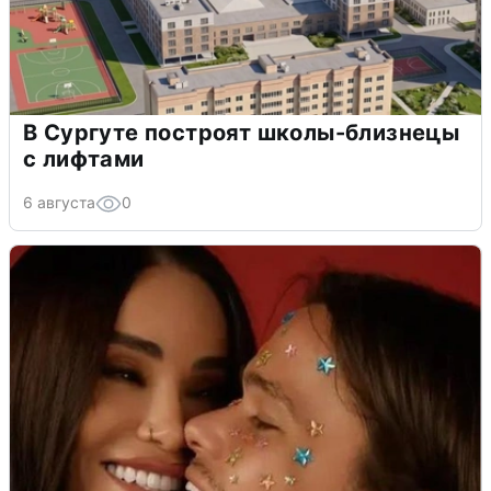
В Сургуте построят школы-близнецы
с лифтами
6 августа
0