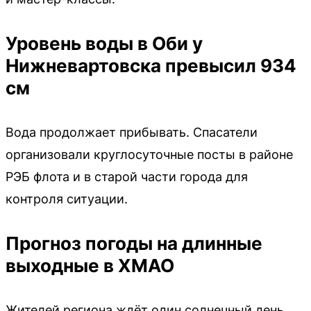
Уровень воды в Оби у
Нижневартовска превысил 934
см
Вода продолжает прибывать. Спасатели
организовали круглосуточные посты в районе
РЭБ флота и в старой части города для
контроля ситуации.
Прогноз погоды на длинные
выходные в ХМАО
Жителей региона ждёт один солнечный день