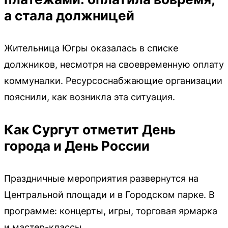
а стала должницей
Жительница Югры оказалась в списке
должников, несмотря на своевременную оплату
коммуналки. Ресурсоснабжающие организации
пояснили, как возникла эта ситуация.
Как Сургут отметит День
города и День России
Праздничные мероприятия развернутся на
Центральной площади и в Городском парке. В
программе: концерты, игры, торговая ярмарка
и мастер-классы.