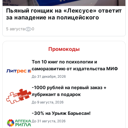
Пьяный гонщик на «Лексусе» ответит
за нападение на полицейского
5 августа
0
Промокоды
Топ 10 книг по психологии и
саморазвитию от издательства МИФ
До 31 декабря, 2026
-1000 рублей на первый заказ +
лубрикант в подарок
До 9 августа, 2026
-30% на Урьяж Барьесан!
До 31 августа, 2026