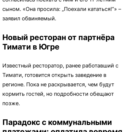
сыном. «Она просила: „Поехали кататься!“» –
заявил обвиняемый.
Новый ресторан от партнёра
Тимати в Югре
Известный ресторатор, ранее работавший с
Тимати, готовится открыть заведение в
регионе. Пока не раскрывается, чем будут
кормить гостей, но подробности обещают
позже.
Парадокс с коммунальными
платежами: оплатила вовремя,