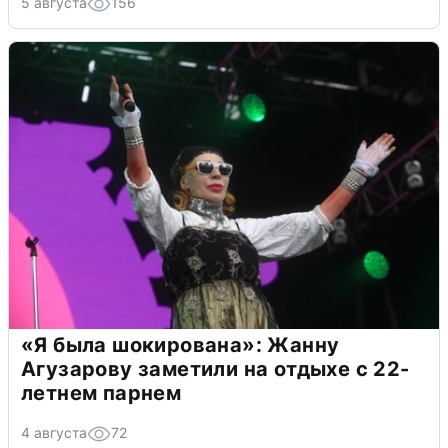
5 августа
156
«Я была шокирована»: Жанну
Агузарову заметили на отдыхе с 22-
летнем парнем
4 августа
72