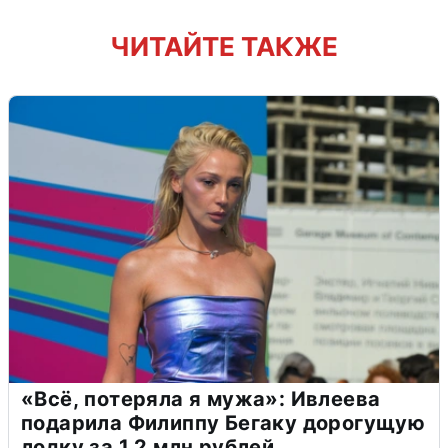
ЧИТАЙТЕ ТАКЖЕ
«Всё, потеряла я мужа»: Ивлеева
подарила Филиппу Бегаку дорогущую
лодку за 1,2 млн рублей