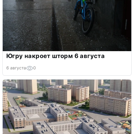
Югру накроет шторм 6 августа
6 августа
0