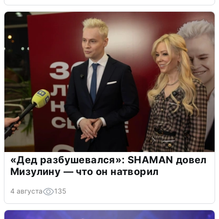
«Дед разбушевался»: SHAMAN довел
Мизулину — что он натворил
4 августа
135