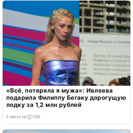
«Всё, потеряла я мужа»: Ивлеева
подарила Филиппу Бегаку дорогущую
лодку за 1,2 млн рублей
5 августа
166