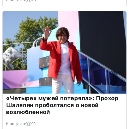
«Четырех мужей потеряла»: Прохор
Шаляпин проболтался о новой
возлюбленной
6 августа
11