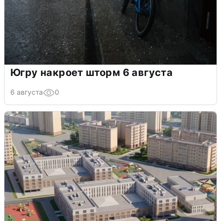
Югру накроет шторм 6 августа
6 августа
0