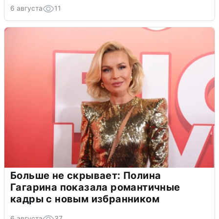
6 августа
11
Больше не скрывает: Полина
Гагарина показала романтичные
кадры с новым избранником
6 августа
37