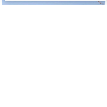
Пять машин столкнулись на
Дмитровском шоссе в Подмосковье
4 августа
0