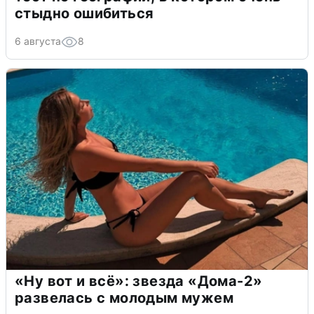
стыдно ошибиться
6 августа
8
«Ну вот и всё»: звезда «Дома-2»
развелась с молодым мужем