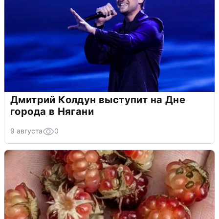
Дмитрий Колдун выступит на Дне
города в Нягани
9 августа
0