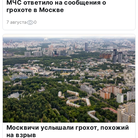
МЧС ответило на сообщения о
грохоте в Москве
7 августа
0
Москвичи услышали грохот, похожий
на взрыв