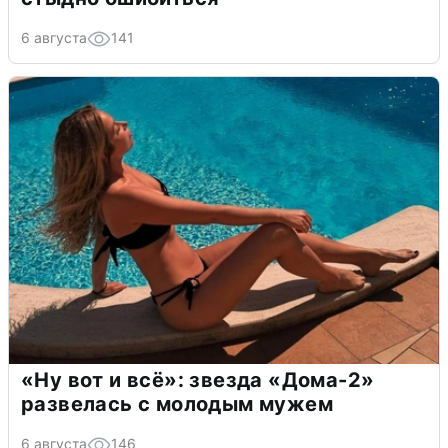
6 августа
141
«Ну вот и всё»: звезда «Дома-2»
развелась с молодым мужем
6 августа
146