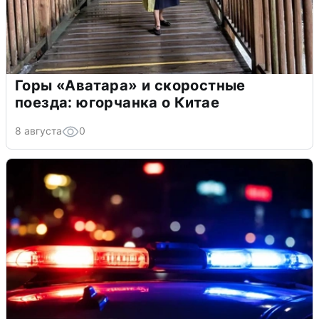
Горы «Аватара» и скоростные
поезда: югорчанка о Китае
8 августа
0