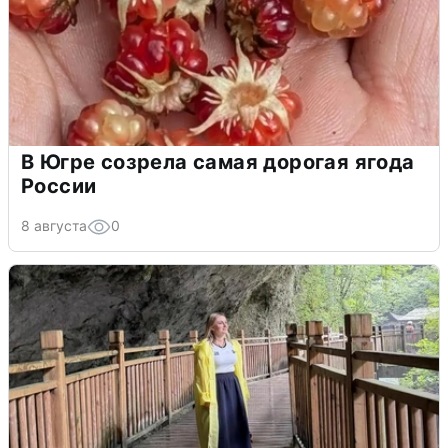
В Югре созрела самая дорогая ягода
России
8 августа
0