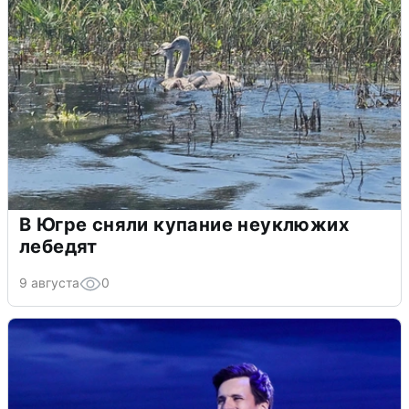
В Югре сняли купание неуклюжих
лебедят
9 августа
0