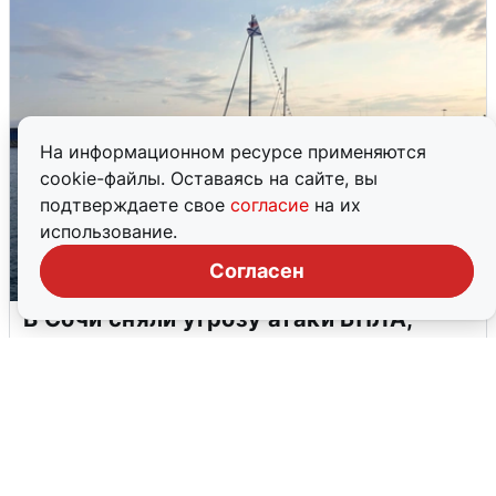
На информационном ресурсе применяются
cookie-файлы. Оставаясь на сайте, вы
подтверждаете свое
согласие
на их
использование.
Согласен
В Сочи сняли угрозу атаки БПЛА,
аэропорт закрыт
6 августа
0