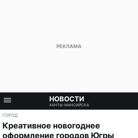
НОВОСТИ
ХАНТЫ-МАНСИЙСКА
ГОРОД
Креативное новогоднее
оформление городов Югры