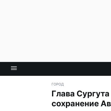
ГОРОД
Глава Сургута
сохранение А