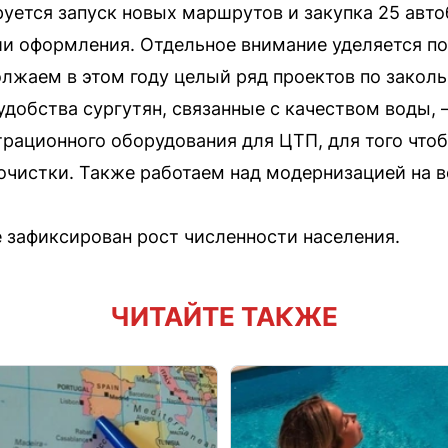
уется запуск новых маршрутов и закупка 25 авто
ии оформления. Отдельное внимание уделяется 
лжаем в этом году целый ряд проектов по закол
добства сургутян, связанные с качеством воды, 
трационного оборудования для ЦТП, для того что
чистки. Также работаем над модернизацией на в
е зафиксирован рост численности населения.
ЧИТАЙТЕ ТАКЖЕ