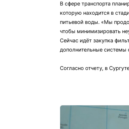
В сфере транспорта планир
которую находится в стад
питьевой воды. «Мы продо
чтобы минимизировать неу
Сейчас идёт закупка филь
дополнительные системы о
Согласно отчету, в Сургут