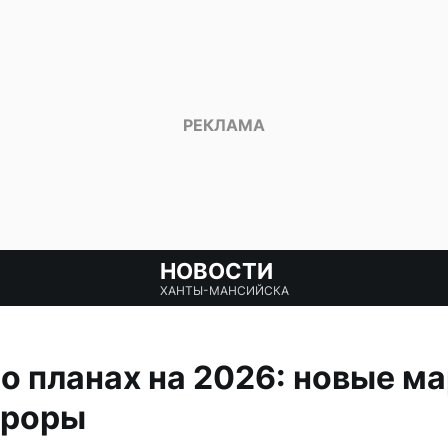
НОВОСТИ
ХАНТЫ-МАНСИЙСКА
 о планах на 2026: новые м
вроры