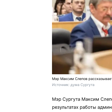
Мэр Максим Слепов рассказывает о
Источник: 
дума Сургута
Мэр Сургута Максим Слепо
результатах работы админ