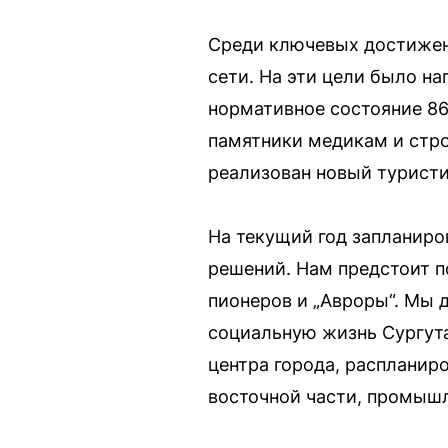
Среди ключевых достижен
сети. На эти цели было н
нормативное состояние 86
памятники медикам и стр
реализован новый туристи
На текущий год запланир
решений. Нам предстоит п
пионеров и „Авроры“. Мы 
социальную жизнь Сургута
центра города, распланир
восточной части, промышл