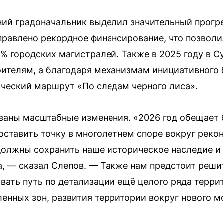
ий градоначальник выделил значительный прогр
аправлено рекордное финансирование, что позволи
% городских магистралей. Также в 2025 году в С
оителям, а благодаря механизмам инициативног
ческий маршрут «По следам черного лиса».
ованы масштабные изменения. «2026 год обещает
оставить точку в многолетнем споре вокруг реко
должны сохранить наше историческое наследие и 
, — сказал Слепов. — Также нам предстоит реши
овать путь по детализации ещё целого ряда терри
енных зон, развития территории вокруг нового м