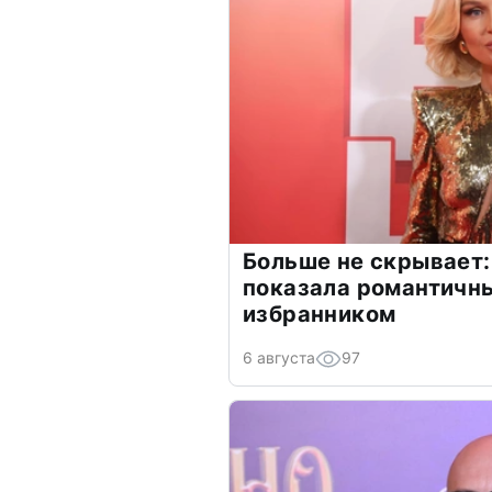
Больше не скрывает:
показала романтичн
избранником
6 августа
97