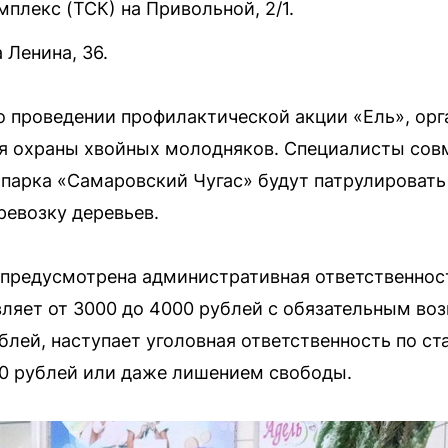
плекс (ТСК) на Привольной, 2/1.
 Ленина, 36.
 проведении профилактической акции «Ель», орг
 охраны хвойных молодняков. Специалисты совм
парка «Самаровский Чугас» будут патрулировать 
ревозку деревьев.
 предусмотрена административная ответственност
ляет от 3000 до 4000 рублей с обязательным во
лей, наступает уголовная ответственность по ста
00 рублей или даже лишением свободы.