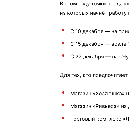
В этом году точки продаж
из которых начнёт работу 
С 10 декабря — на при
С 15 декабря — возле 
С 27 декабря — на «Ч
Для тех, кто предпочитает
Магазин «Хозяюшка» н
Магазин «Ривьера» на д
Торговый комплекс «Ле