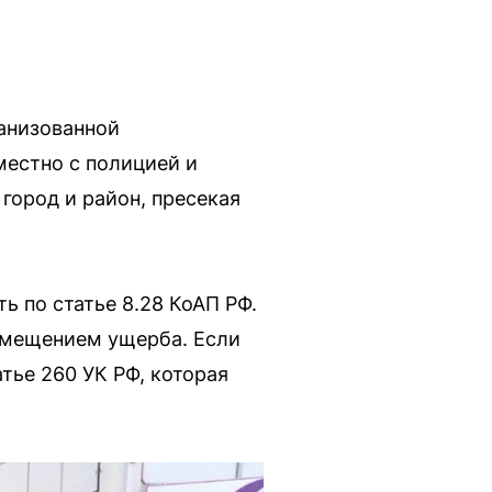
анизованной
естно с полицией и
город и район, пресекая
ь по статье 8.28 КоАП РФ.
змещением ущерба. Если
тье 260 УК РФ, которая