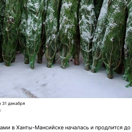
о 31 декабря
U
ами в Ханты-Мансийске началась и продлится до 