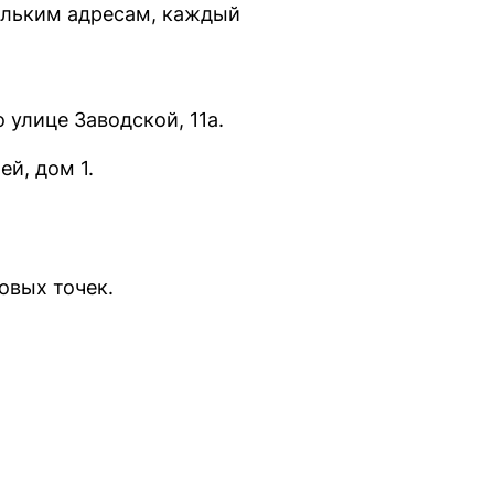
ольким адресам, каждый
 улице Заводской, 11а.
й, дом 1.
овых точек.