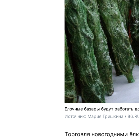
Елочные базары будут работать д
Источник: 
Мария Гришкина / 86.R
Торговля новогодними ёлк