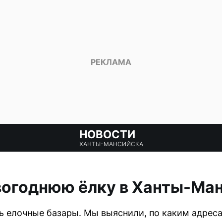
НОВОСТИ
ХАНТЫ-МАНСИЙСКА
вогоднюю ёлку в Ханты-Ма
ь елочные базары. Мы выяснили, по каким адрес