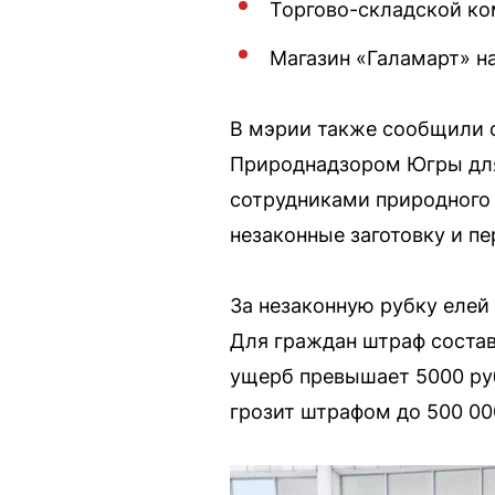
Торгово-складской ком
Магазин «Галамарт» на
В мэрии также сообщили о
Природнадзором Югры для
сотрудниками природного 
незаконные заготовку и пе
За незаконную рубку елей
Для граждан штраф состав
ущерб превышает 5000 руб
грозит штрафом до 500 0