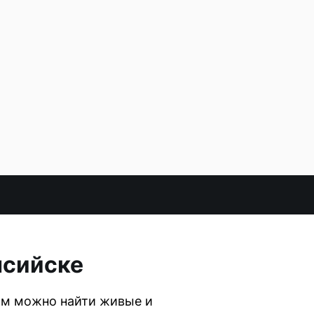
нсийске
ам можно найти живые и