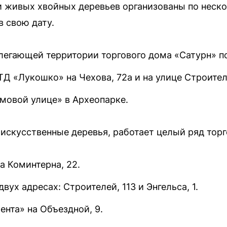
и живых хвойных деревьев организованы по неск
в свою дату.
легающей территории торгового дома «Сатурн» по
ТД «Лукошко» на Чехова, 72а и на улице Строителе
умовой улице» в Археопарке.
 искусственные деревья, работает целый ряд торг
а Коминтерна, 22.
вух адресах: Строителей, 113 и Энгельса, 1.
нта» на Объездной, 9.