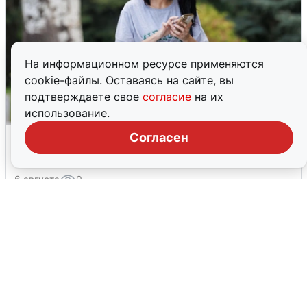
На информационном ресурсе применяются
cookie-файлы. Оставаясь на сайте, вы
подтверждаете свое
согласие
на их
использование.
Волгоградцы остались без
Согласен
мобильного интернета
6 августа
0