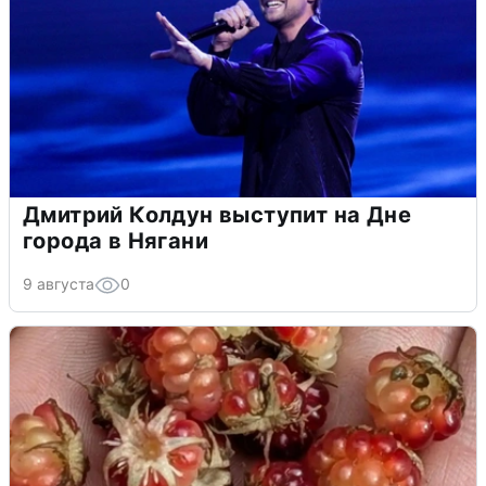
Дмитрий Колдун выступит на Дне
города в Нягани
9 августа
0