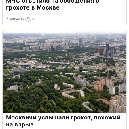
МЧС ответило на сообщения о
грохоте в Москве
7 августа
0
Москвичи услышали грохот, похожий
на взрыв