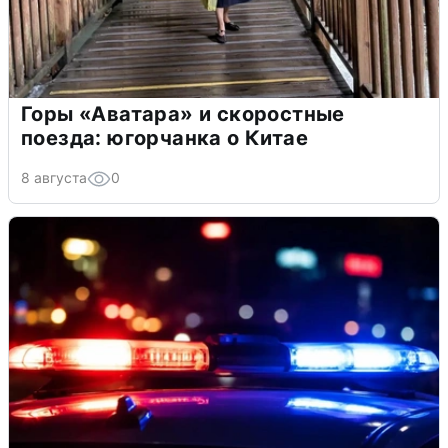
Горы «Аватара» и скоростные
поезда: югорчанка о Китае
8 августа
0