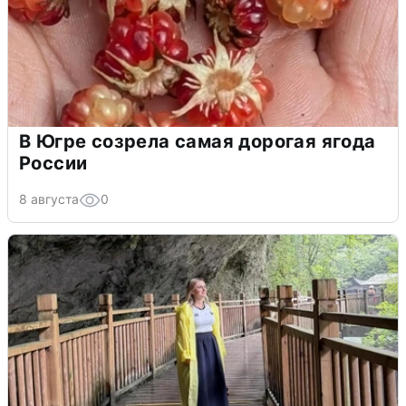
В Югре созрела самая дорогая ягода
России
8 августа
0