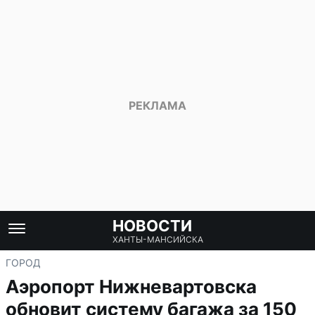
НОВОСТИ
ХАНТЫ-МАНСИЙСКА
ГОРОД
Аэропорт Нижневартовска
обновит систему багажа за 150