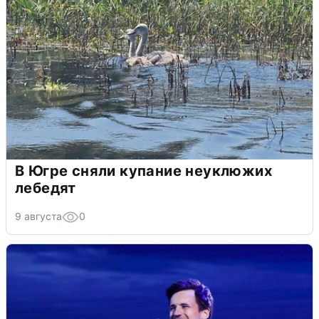
В Югре сняли купание неуклюжих
лебедят
9 августа
0