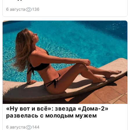
6 августа
136
«Ну вот и всё»: звезда «Дома-2»
развелась с молодым мужем
6 августа
144