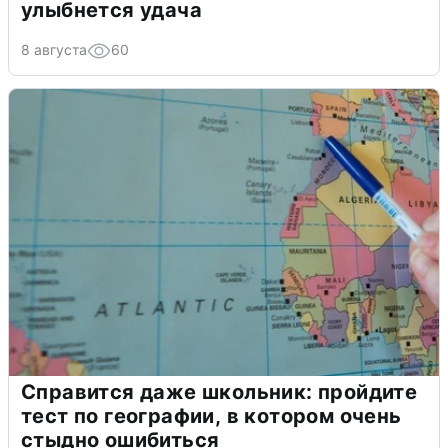
улыбнется удача
8 августа
60
Справится даже школьник: пройдите
тест по географии, в котором очень
стыдно ошибиться