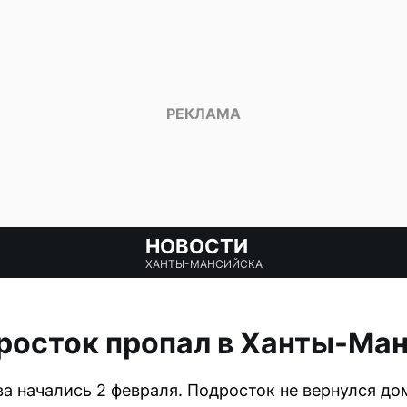
НОВОСТИ
ХАНТЫ-МАНСИЙСКА
росток пропал в Ханты-Ма
а начались 2 февраля. Подросток не вернулся до