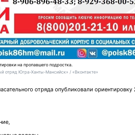
тировки на пропавшего подростка.
й отряд Югра-Ханты-Мансийск» / «Вконтакте»
асательного отряда опубликовали ориентировку 
ние,