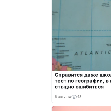
Справится даже шко
тест по географии, в
стыдно ошибиться
6 августа
48