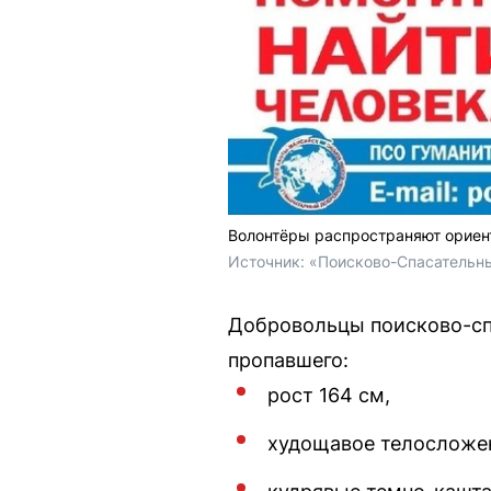
Волонтёры распространяют ориен
Источник: 
«Поисково-Спасательны
Добровольцы поисково-сп
пропавшего:
рост 164 см,
худощавое телосложе