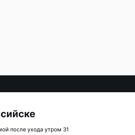
нсийске
мой после ухода утром 31