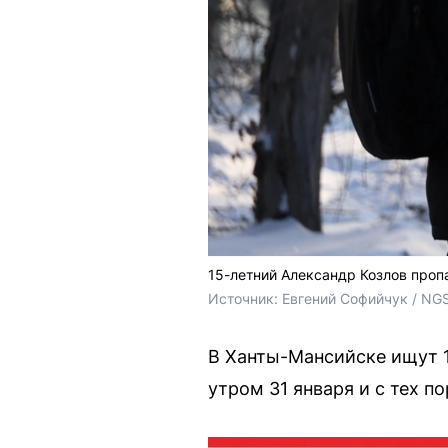
15-летний Александр Козлов проп
Источник: 
Евгений Софийчук / NG
В Ханты-Мансийске ищут 1
утром 31 января и с тех по