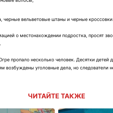
ановые волосы,
а, черные вельветовые штаны и черные кроссовки
мацией о местонахождении подростка, просят зво
.
Югре пропало несколько человек. Десятки детей д
ям возбуждены уголовные дела, но следователи 
ЧИТАЙТЕ ТАКЖЕ