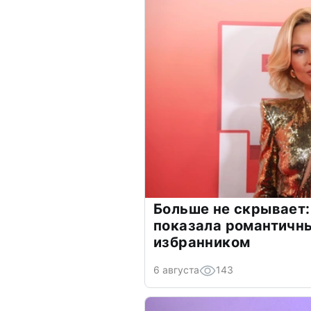
Больше не скрывает:
показала романтичн
избранником
6 августа
143