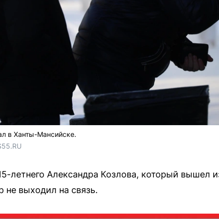
ал в Ханты-Мансийске.
S55.RU
5-летнего Александра Козлова, который вышел и
р не выходил на связь.