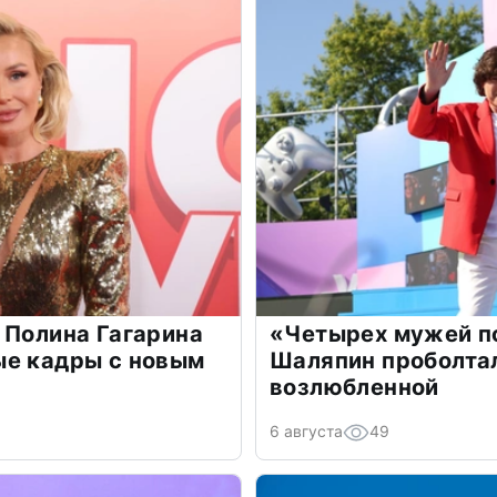
 Полина Гагарина
«Четырех мужей п
ые кадры с новым
Шаляпин проболтал
возлюбленной
6 августа
49