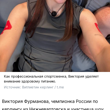
Как профессиональная спортсменка, Виктория уделяет
внимание здоровому питанию.
Источник: 
Витлиетин керлинг / t.me
Виктория Фурманова, чемпионка России по
керлингу из Нижневартовска и участница шоу