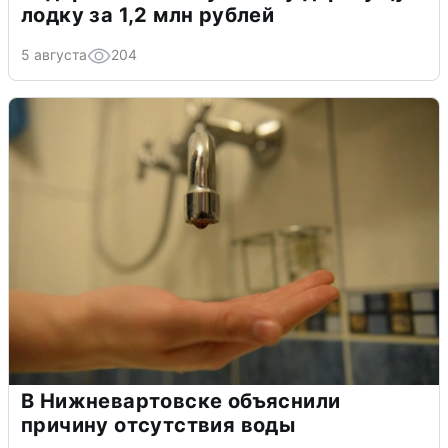
лодку за 1,2 млн рублей
5 августа
204
В Нижневартовске объяснили
причину отсутствия воды