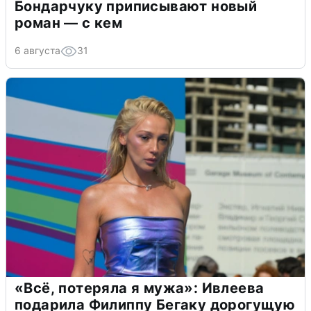
Бондарчуку приписывают новый
роман — с кем
6 августа
31
«Всё, потеряла я мужа»: Ивлеева
подарила Филиппу Бегаку дорогущую