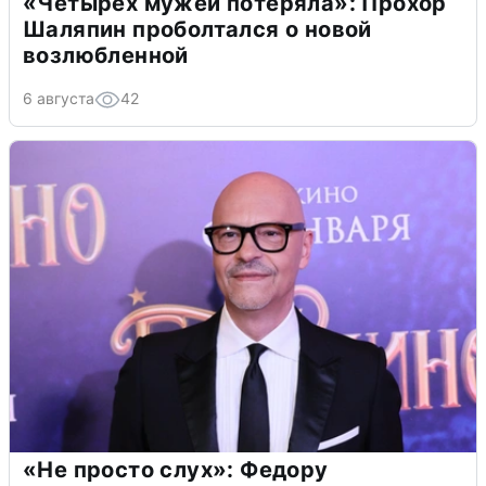
«Четырех мужей потеряла»: Прохор
Шаляпин проболтался о новой
возлюбленной
6 августа
42
«Не просто слух»: Федору