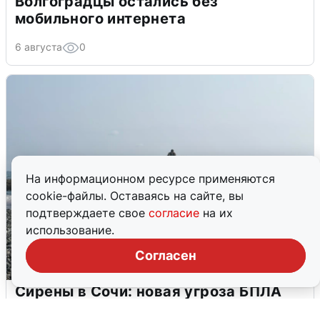
Волгоградцы остались без
мобильного интернета
6 августа
0
На информационном ресурсе применяются
cookie-файлы. Оставаясь на сайте, вы
подтверждаете свое
согласие
на их
использование.
Согласен
Сирены в Сочи: новая угроза БПЛА
6 августа
0