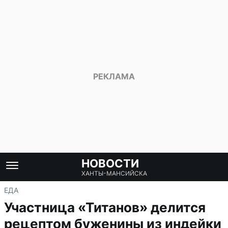
НОВОСТИ
ХАНТЫ-МАНСИЙСКА
ЕДА
Участница «Титанов» делится
рецептом буженины из индейки