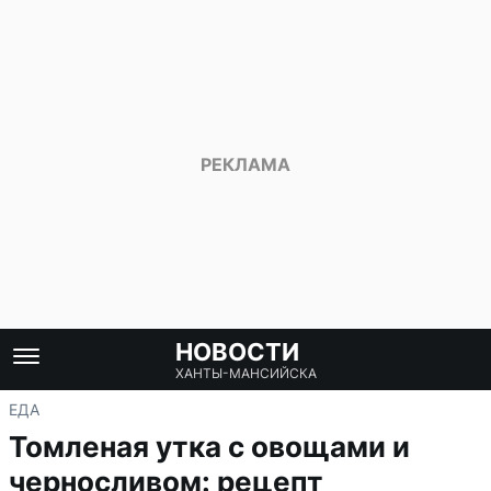
НОВОСТИ
ХАНТЫ-МАНСИЙСКА
ЕДА
Томленая утка с овощами и
черносливом: рецепт