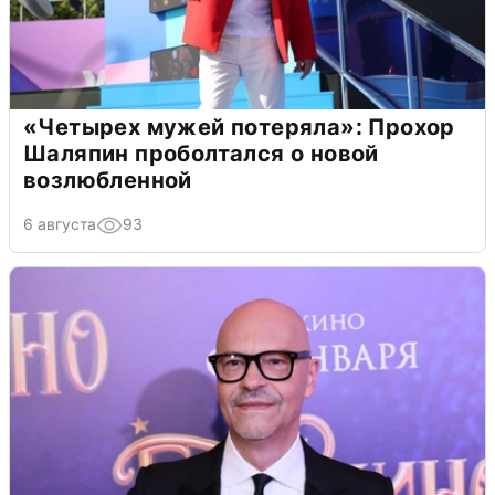
«Четырех мужей потеряла»: Прохор
Шаляпин проболтался о новой
возлюбленной
6 августа
93