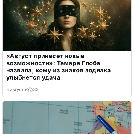
«Август принесет новые
возможности»: Тамара Глоба
назвала, кому из знаков зодиака
улыбнется удача
8 августа
33