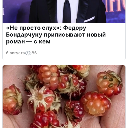
«Не просто слух»: Федору
Бондарчуку приписывают новый
роман — с кем
6 августа
86