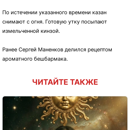
По истечении указанного времени казан
снимают с огня. Готовую утку посыпают
измельченной кинзой.
Ранее Сергей Маненков делился рецептом
ароматного бешбармака.
ЧИТАЙТЕ ТАКЖЕ