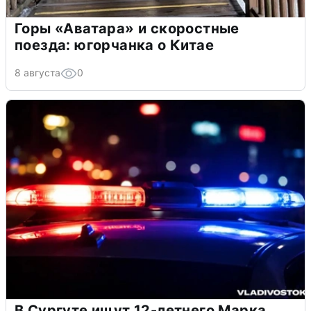
Горы «Аватара» и скоростные
поезда: югорчанка о Китае
8 августа
0
В Сургуте ищут 12-летнего Марка,