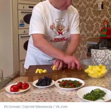
Источник: 
Сергей Маненков / Vk.com