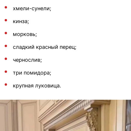
хмели-сунели;
кинза;
морковь;
сладкий красный перец;
чернослив;
три помидора;
крупная луковица.