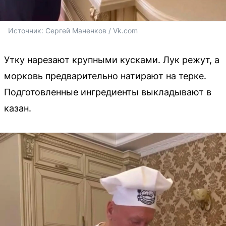
Источник: 
Сергей Маненков / Vk.com
Утку нарезают крупными кусками. Лук режут, а
морковь предварительно натирают на терке.
Подготовленные ингредиенты выкладывают в
казан.