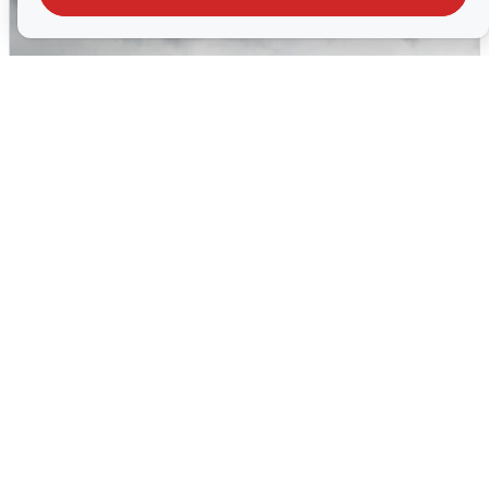
Ночная атака БПЛА на Самарскую
область: хронология
8 августа
0