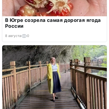
В Югре созрела самая дорогая ягода
России
8 августа
0