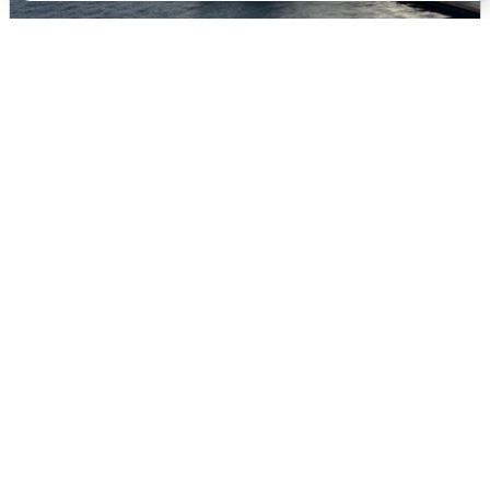
В Сочи сняли угрозу атаки БПЛА,
аэропорт закрыт
6 августа
0