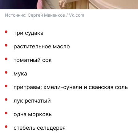
Источник: 
Сергей Маненков / Vk.com
три судака
растительное масло
томатный сок
мука
приправы: хмели-сунели и сванская соль
лук репчатый
одна морковь
стебель сельдерея