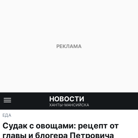
НОВОСТИ
ХАНТЫ-МАНСИЙСКА
ЕДА
Судак с овощами: рецепт от
главы и блогера Петровича