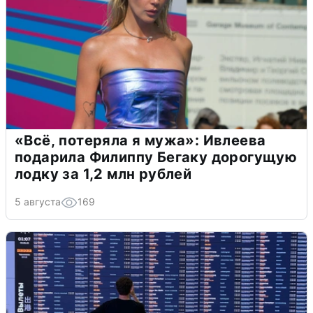
«Всё, потеряла я мужа»: Ивлеева
подарила Филиппу Бегаку дорогущую
лодку за 1,2 млн рублей
5 августа
169