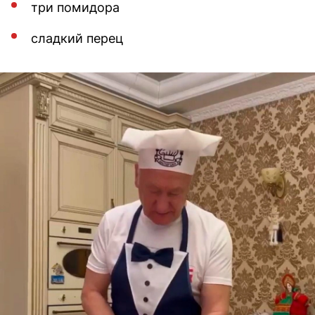
три помидора
сладкий перец