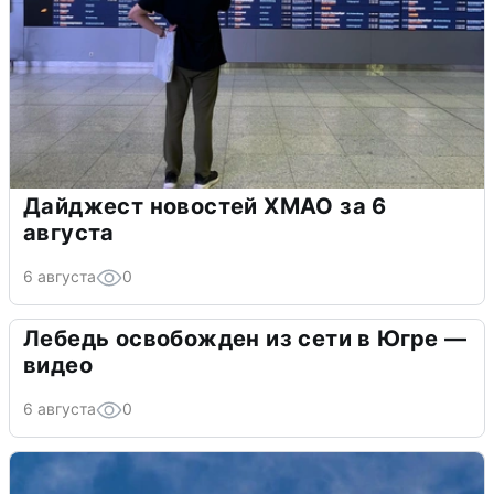
Дайджест новостей ХМАО за 6
августа
6 августа
0
Лебедь освобожден из сети в Югре —
видео
6 августа
0